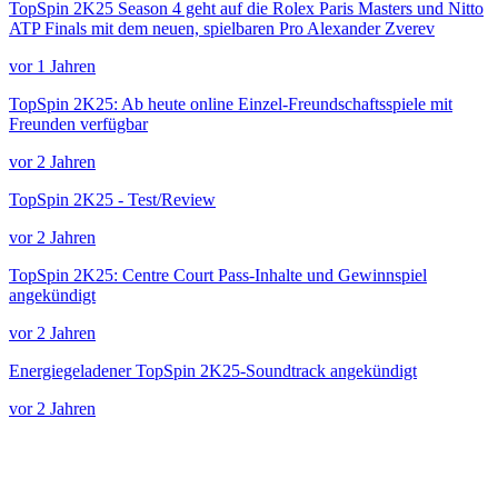
TopSpin 2K25 Season 4 geht auf die Rolex Paris Masters und Nitto
ATP Finals mit dem neuen, spielbaren Pro Alexander Zverev
vor 1 Jahren
TopSpin 2K25: Ab heute online Einzel-Freundschaftsspiele mit
Freunden verfügbar
vor 2 Jahren
TopSpin 2K25 - Test/Review
vor 2 Jahren
TopSpin 2K25: Centre Court Pass-Inhalte und Gewinnspiel
angekündigt
vor 2 Jahren
Energiegeladener TopSpin 2K25-Soundtrack angekündigt
vor 2 Jahren