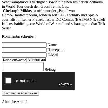
Schaukampfmodus verfügbar, sowie für einen limitierten Zeitraum
in World Tour durch den Gucci Tennis Cup.
Christoph Miklos
ist nicht nur der „Papa“ von
Game-/Hardwarezoom, sondern seit 1998 Technik- und Spiele-
Journalist. In seiner Freizeit liest er DC-Comics (BATMAN!), spielt
leidenschaftlich gerne World of Warcraft und schaut gerne Star Trek
Serien.
Kommentar schreiben
Name
Homepage
E-Mail
Antwort auf
Beitrag
Kommentar abschicken
Ähnliche Artikel