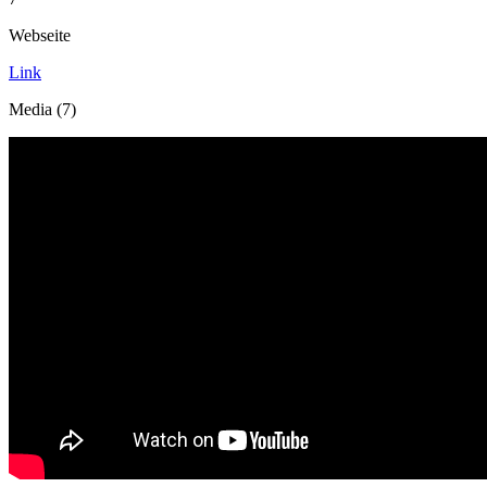
Webseite
Link
Media (7)