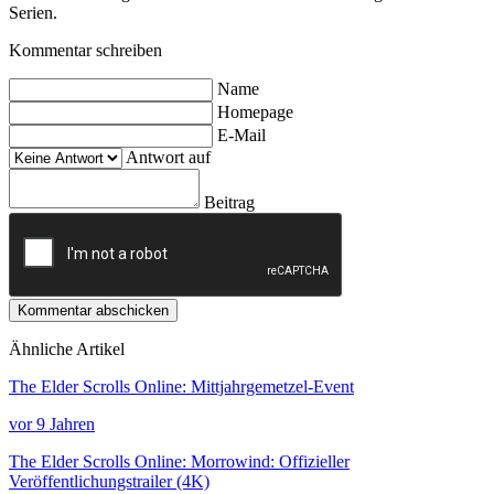
Serien.
Kommentar schreiben
Name
Homepage
E-Mail
Antwort auf
Beitrag
Kommentar abschicken
Ähnliche Artikel
The Elder Scrolls Online: Mittjahrgemetzel-Event
vor 9 Jahren
The Elder Scrolls Online: Morrowind: Offizieller
Veröffentlichungstrailer (4K)