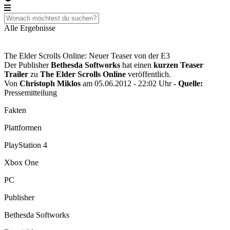
Alle Ergebnisse
The Elder Scrolls Online: Neuer Teaser von der E3
Der Publisher
Bethesda Softworks
hat einen
kurzen Teaser
Trailer
zu
The Elder Scrolls Online
veröffentlich.
Von
Christoph Miklos
am 05.06.2012 - 22:02 Uhr
- Quelle:
Pressemitteilung
Fakten
Plattformen
PlayStation 4
Xbox One
PC
Publisher
Bethesda Softworks