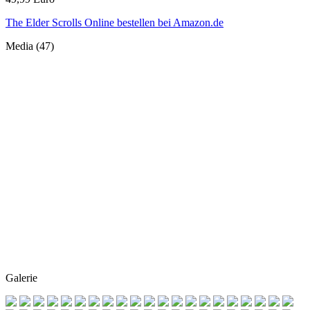
The Elder Scrolls Online bestellen bei Amazon.de
Media (47)
Galerie