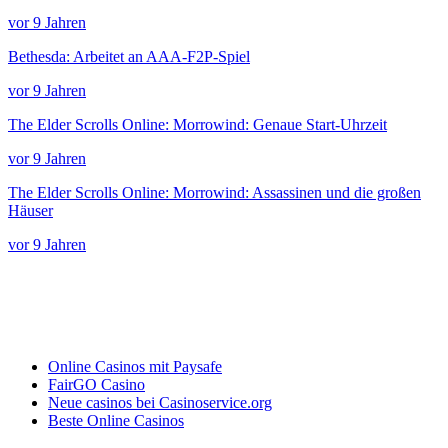
vor 9 Jahren
Bethesda: Arbeitet an AAA-F2P-Spiel
vor 9 Jahren
The Elder Scrolls Online: Morrowind: Genaue Start-Uhrzeit
vor 9 Jahren
The Elder Scrolls Online: Morrowind: Assassinen und die großen
Häuser
vor 9 Jahren
Online Casinos mit Paysafe
FairGO Casino
Neue casinos bei Casinoservice.org
Beste Online Casinos