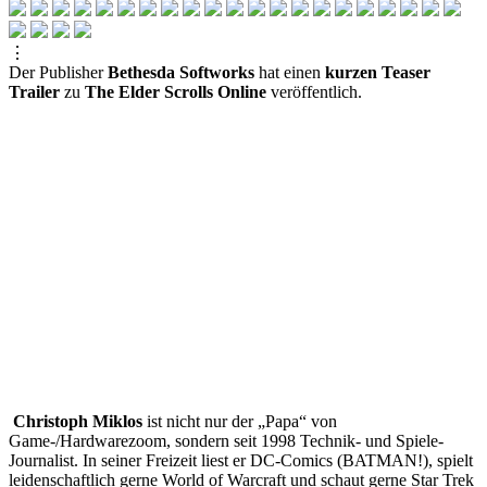
⋮
Der Publisher
Bethesda Softworks
hat einen
kurzen Teaser
Trailer
zu
The Elder Scrolls Online
veröffentlich.
Christoph Miklos
ist nicht nur der „Papa“ von
Game-/Hardwarezoom, sondern seit 1998 Technik- und Spiele-
Journalist. In seiner Freizeit liest er DC-Comics (BATMAN!), spielt
leidenschaftlich gerne World of Warcraft und schaut gerne Star Trek