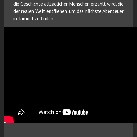
die Geschichte alltäglicher Menschen erzählt wird, die
der realen Welt entfliehen, um das nächste Abenteuer
in Tamriel zu finden.