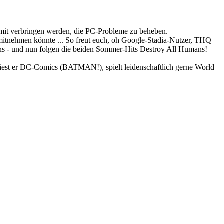
damit verbringen werden, die PC-Probleme zu beheben.
 mitnehmen könnte ... So freut euch, oh Google-Stadia-Nutzer, THQ
tans - und nun folgen die beiden Sommer-Hits Destroy All Humans!
 liest er DC-Comics (BATMAN!), spielt leidenschaftlich gerne World