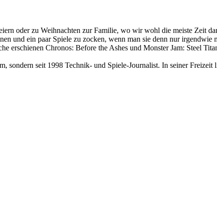
 feiern oder zu Weihnachten zur Familie, wo wir wohl die meiste Zeit 
annen und ein paar Spiele zu zocken, wenn man sie denn nur irgendwie
Woche erschienen Chronos: Before the Ashes und Monster Jam: Steel Ti
 sondern seit 1998 Technik- und Spiele-Journalist. In seiner Freizeit