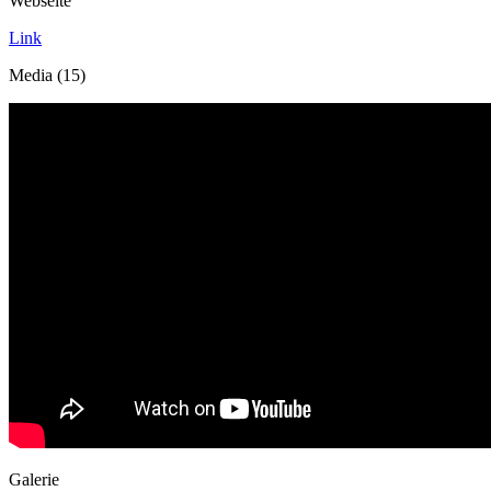
Webseite
Link
Media (15)
Galerie