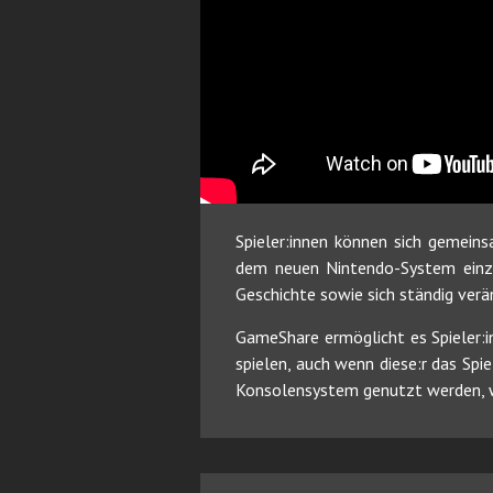
Spieler:innen können sich gemein
dem neuen Nintendo-System einzut
Geschichte sowie sich ständig ve
GameShare ermöglicht es Spieler:in
spielen, auch wenn diese:r das Sp
Konsolensystem genutzt werden, wä