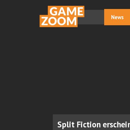
News
Split Fiction erschei