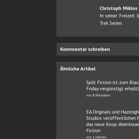
Christoph Miklos
In seiner Freizeit
Trek Serien.
Kommentar schreiben
Ähnliche Artikel
Split Fiction ist zum Blac
Friday vergünstigt erhältl
vor 8 Monaten
EA Originals und Hazelig
Studios veröffentlichen 
das neue Koop-Abenteuer
Fiction
vor 1 Jahren