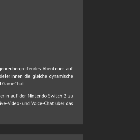
genreübergreifendes Abenteuer auf
eler:innen die gleiche dynamische
nd GameChat.
ler:in auf der Nintendo Switch 2 zu
ive-Video- und Voice-Chat über das