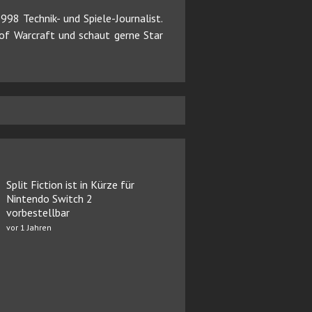
98 Technik- und Spiele-Journalist.
d of Warcraft und schaut gerne Star
Split Fiction ist in Kürze für
Nintendo Switch 2
vorbestellbar
vor 1 Jahren