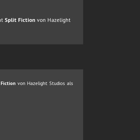
ht
Split Fiction
von Hazelight
 Fiction
von Hazelight Studios als