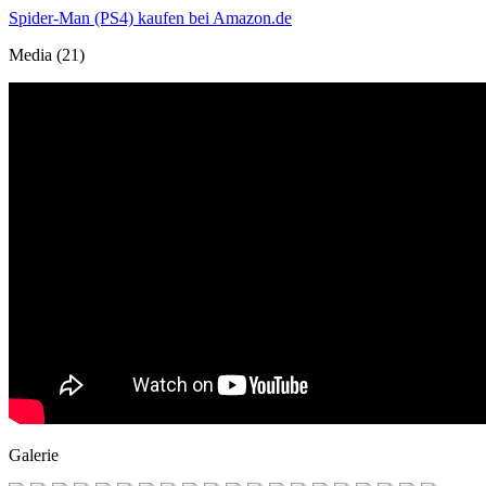
Spider-Man (PS4) kaufen bei Amazon.de
Media (21)
Galerie