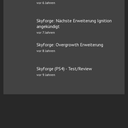
vor 6 Jahren
Skyforge: Nächste Erweiterung Ignition
angekündigt
vor 7 Jahren
Skyforge: Overgrowth Erweiterung
vor 8 Jahren
Skyforge (PS4) - Test/Review
vor 9 Jahren