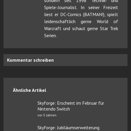
sondern seit 1998 Technik- und
Spiele-Journalist. In seiner Freizeit
liest er DC-Comics (BATMAN!), spielt
leidenschaftlich gerne World of
Warcraft und schaut gerne Star Trek
Serien.
Kommentar schreiben
Ähnliche Artikel
Skyforge: Erscheint im Februar für
Nintendo Switch
vor 5 Jahren
Skyforge: Jubiläumserweiterung