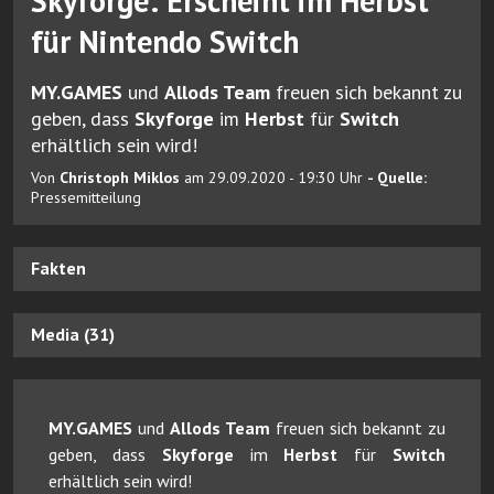
Skyforge: Erscheint im Herbst
für Nintendo Switch
MY.GAMES
und
Allods Team
freuen sich bekannt zu
geben, dass
Skyforge
im
Herbst
für
Switch
erhältlich sein wird!
Von
Christoph Miklos
am 29.09.2020 - 19:30 Uhr
- Quelle:
Pressemitteilung
Fakten
Media (31)
MY.GAMES
und
Allods Team
freuen sich bekannt zu
geben, dass
Skyforge
im
Herbst
für
Switch
erhältlich sein wird!