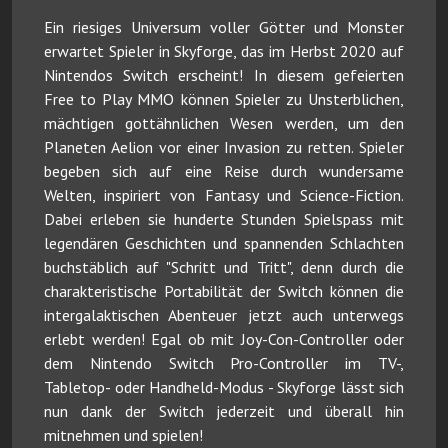
Ein riesiges Universum voller Götter und Monster
erwartet Spieler in Skyforge, das im Herbst 2020 auf
Nintendos Switch erscheint! In diesem gefeierten
Free to Play MMO können Spieler zu Unsterblichen,
mächtigen gottähnlichen Wesen werden, um den
Planeten Aelion vor einer Invasion zu retten. Spieler
begeben sich auf eine Reise durch wundersame
Welten, inspiriert von Fantasy und Science-Fiction.
Dabei erleben sie hunderte Stunden Spielspass mit
legendären Geschichten und spannenden Schlachten
buchstäblich auf "Schritt und Tritt", denn durch die
charakteristische Portabilität der Switch können die
intergalaktischen Abenteuer jetzt auch unterwegs
erlebt werden! Egal ob mit Joy-Con-Controller oder
dem Nintendo Switch Pro-Controller im TV-,
Tabletop- oder Handheld-Modus - Skyforge lässt sich
nun dank der Switch jederzeit und überall hin
mitnehmen und spielen!