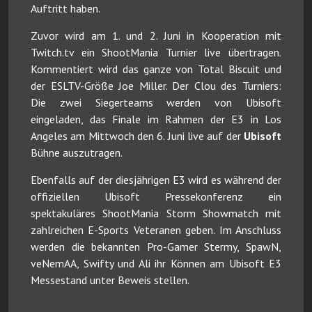
Auftritt haben.
Zuvor wird am 1. und 2. Juni in Kooperation mit
Twitch.tv ein ShootMania Turnier live übertragen.
Kommentiert wird das ganze von Total Biscuit und
der ESLTV-Größe Joe Miller. Der Clou des Turniers:
Die zwei Siegerteams werden von Ubisoft
eingeladen, das Finale im Rahmen der E3 in Los
Angeles am Mittwoch den 6. Juni live auf der
Ubisoft
Bühne auszutragen.
Ebenfalls auf der diesjährigen E3 wird es während der
offiziellen Ubisoft Pressekonferenz ein
spektakuläres ShootMania Storm Showmatch mit
zahlreichen E-Sports Veteranen geben. Im Anschluss
werden die bekannten Pro-Gamer Stermy, SpawN,
veNemAA, Swifty und Ali ihr Können am Ubisoft E3
Messestand unter Beweis stellen.