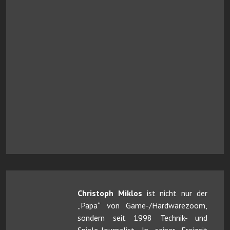
Christoph Miklos
ist nicht nur der
„Papa“ von Game-/Hardwarezoom,
sondern seit 1998 Technik- und
Spiele-Journalist. In seiner Freizeit