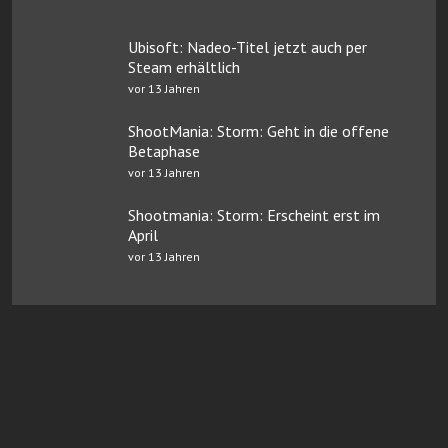
Ubisoft: Nadeo-Titel jetzt auch per
Steam erhältlich
vor 13 Jahren
ShootMania: Storm: Geht in die offene
Betaphase
vor 13 Jahren
Shootmania: Storm: Erscheint erst im
April
vor 13 Jahren