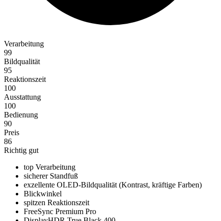
Verarbeitung
99
Bildqualität
95
Reaktionszeit
100
Ausstattung
100
Bedienung
90
Preis
86
Richtig gut
top Verarbeitung
sicherer Standfuß
exzellente OLED-Bildqualität (Kontrast, kräftige Farben)
Blickwinkel
spitzen Reaktionszeit
FreeSync Premium Pro
DisplayHDR True Black 400