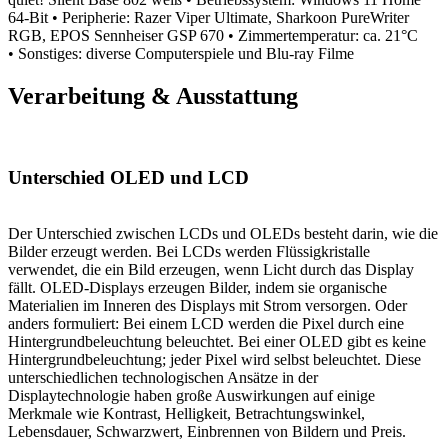
64-Bit
• Peripherie: Razer Viper Ultimate, Sharkoon PureWriter
RGB, EPOS Sennheiser GSP 670
• Zimmertemperatur: ca. 21°C
• Sonstiges: diverse Computerspiele und Blu-ray Filme
Verarbeitung & Ausstattung
Unterschied OLED und LCD
Der Unterschied zwischen LCDs und OLEDs besteht darin, wie die
Bilder erzeugt werden. Bei LCDs werden Flüssigkristalle
verwendet, die ein Bild erzeugen, wenn Licht durch das Display
fällt. OLED-Displays erzeugen Bilder, indem sie organische
Materialien im Inneren des Displays mit Strom versorgen. Oder
anders formuliert: Bei einem LCD werden die Pixel durch eine
Hintergrundbeleuchtung beleuchtet. Bei einer OLED gibt es keine
Hintergrundbeleuchtung; jeder Pixel wird selbst beleuchtet. Diese
unterschiedlichen technologischen Ansätze in der
Displaytechnologie haben große Auswirkungen auf einige
Merkmale wie Kontrast, Helligkeit, Betrachtungswinkel,
Lebensdauer, Schwarzwert, Einbrennen von Bildern und Preis.