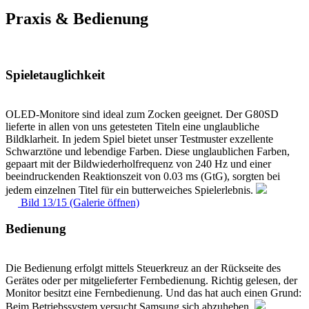
Praxis & Bedienung
Spieletauglichkeit
OLED-Monitore sind ideal zum Zocken geeignet. Der G80SD
lieferte in allen von uns getesteten Titeln eine unglaubliche
Bildklarheit. In jedem Spiel bietet unser Testmuster exzellente
Schwarztöne und lebendige Farben. Diese unglaublichen Farben,
gepaart mit der Bildwiederholfrequenz von 240 Hz und einer
beeindruckenden Reaktionszeit von 0.03 ms (GtG), sorgten bei
jedem einzelnen Titel für ein butterweiches Spielerlebnis.
Bild 13/15 (Galerie öffnen)
Bedienung
Die Bedienung erfolgt mittels Steuerkreuz an der Rückseite des
Gerätes oder per mitgelieferter Fernbedienung. Richtig gelesen, der
Monitor besitzt eine Fernbedienung. Und das hat auch einen Grund:
Beim Betriebssystem versucht Samsung sich abzuheben.