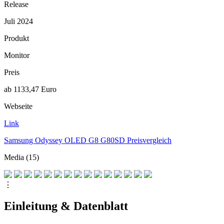
Release
Juli 2024
Produkt
Monitor
Preis
ab 1133,47 Euro
Webseite
Link
Samsung Odyssey OLED G8 G80SD Preisvergleich
Media (15)
⋮
Einleitung & Datenblatt