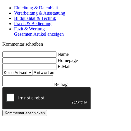
Einleitung & Datenblatt
Verarbeitung & Ausstattung
Bildqualität & Technik
Praxis & Bedienung
Fazit & Wertung
Gesamten Artikel anzeigen
Kommentar schreiben
Name
Homepage
E-Mail
Antwort auf
Beitrag
Kommentar abschicken