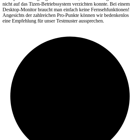
nicht auf das Tizen-Betriebssystem verzichten konnte. Bei einem
Desktop-Monitor braucht man einfach keine Fernsehfunktionen!
Angesichts der zahlreichen Pro-Punkte können wir bedenkenlos
eine Empfehlung für unser Testmuster aussprechen.
95%