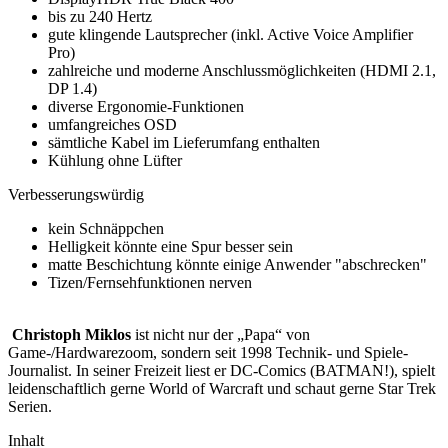
bis zu 240 Hertz
gute klingende Lautsprecher (inkl. Active Voice Amplifier
Pro)
zahlreiche und moderne Anschlussmöglichkeiten (HDMI 2.1,
DP 1.4)
diverse Ergonomie-Funktionen
umfangreiches OSD
sämtliche Kabel im Lieferumfang enthalten
Kühlung ohne Lüfter
Verbesserungswürdig
kein Schnäppchen
Helligkeit könnte eine Spur besser sein
matte Beschichtung könnte einige Anwender "abschrecken"
Tizen/Fernsehfunktionen nerven
Christoph Miklos
ist nicht nur der „Papa“ von
Game-/Hardwarezoom, sondern seit 1998 Technik- und Spiele-
Journalist. In seiner Freizeit liest er DC-Comics (BATMAN!), spielt
leidenschaftlich gerne World of Warcraft und schaut gerne Star Trek
Serien.
Inhalt