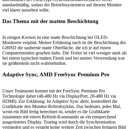
standardmäßig, sodass der Betriebssystemtext auf diesem Monitor
viel klarer aussehen sollte.
Das Thema mit der matten Beschichtung
In einigen Kreisen ist eine matte Beschichtung bei OLED-
Monitoren verpönt. Meiner Erfahrung nach ist die Beschichtung des
G80SD die sauberste matte Oberfläche, die ich je auf einem
Computermonitor gesehen habe. Die Textur ist viel weniger stark als
bei einem typischen matten Finish und bei meiner Verwendung war
sie größtenteils nicht wahrnehmbar.
Adaptive Sync, AMD FreeSync Premium Pro
Unser Testmuster kommt mit der FreeSync Premium Pro
Technologie daher (48-480 Hz via DisplayPort, 28-480 Hz via
HDMI). Zur Erklärung: Ist Adaptive Sync aktiv, kontrolliert die
Grafikkarte den Monitor-Refreshzyklus. Das bedeutet, jedes Mal,
wenn ein Bild fertig berechnet ist, sendet es die Grafikkarte
zusammen mit einem Refresh-Kommando an ein entsprechend
ausgerüstetes Display. Tearing wird durch die Synchronisation
vermieden und es vergeht keine weitere Zeit zwischen fertigem Bild