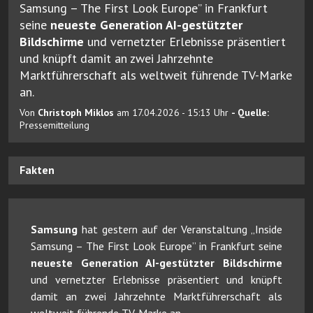
Samsung – The First Look Europe” in Frankfurt
seine
neueste Generation AI-gestützter
Bildschirme
und vernetzter Erlebnisse präsentiert
und knüpft damit an zwei Jahrzehnte
Marktführerschaft als weltweit führende TV-Marke
an.
Von
Christoph Miklos
am 17.04.2026 - 15:13 Uhr
- Quelle:
Pressemitteilung
Fakten
Samsung
hat gestern auf der Veranstaltung „Inside
Samsung – The First Look Europe” in Frankfurt seine
neueste Generation AI-gestützter Bildschirme
und vernetzter Erlebnisse präsentiert und knüpft
damit an zwei Jahrzehnte Marktführerschaft als
weltweit führende TV-Marke an.