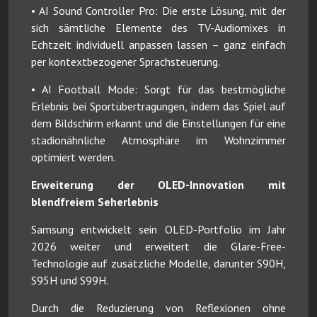
• AI Sound Controller Pro: Die erste Lösung, mit der
sich sämtliche Elemente des TV-Audiomixes in
Echtzeit individuell anpassen lassen – ganz einfach
per kontextbezogener Sprachsteuerung.
• AI Football Mode: Sorgt für das bestmögliche
Erlebnis bei Sportübertragungen, indem das Spiel auf
dem Bildschirm erkannt und die Einstellungen für eine
stadionähnliche Atmosphäre im Wohnzimmer
optimiert werden.
Erweiterung der OLED-Innovation mit
blendfreiem Seherlebnis
Samsung entwickelt sein OLED-Portfolio im Jahr
2026 weiter und erweitert die Glare-Free-
Technologie auf zusätzliche Modelle, darunter S90H,
S95H und S99H.
Durch die Reduzierung von Reflexionen ohne