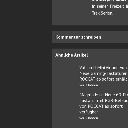
In seiner Freizeit
Trek Serien.
Kommentar schreiben
Ähnliche Artikel
Vulcan II Mini Air und Vulc
Neue Gaming-Tastaturen
ROCCAT ab sofort erhältl
vor 3 Jahren
Magma Mini: Neue 60-Pr
Tastatur mit RGB-Beleu
von ROCCAT ab sofort
verfügbar
vor 3 Jahren