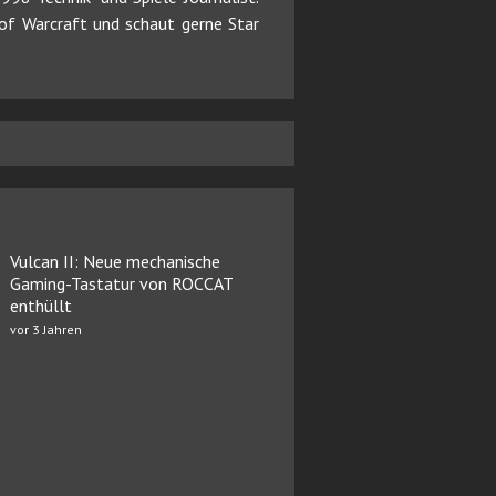
d of Warcraft und schaut gerne Star
Vulcan II: Neue mechanische
Gaming-Tastatur von ROCCAT
enthüllt
vor 3 Jahren