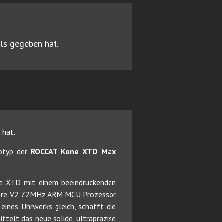
ls gegeben hat.
 hat.
totyp der
ROCCAT Kone XTD Max
die XTD mit einem beeindruckenden
 Core V2 72MHz ARM MCU Prozessor
eines Uhrwerks gleich, schafft die
telt das neue solide, ultrapräzise