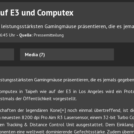
uf E3 und Computex
 leistungsstärksten Gamingmäuse präsentieren, die es jema
16:45 Uhr
- Quelle:
Pressemitteilung
Media (7)
eistungsstärksten Gamingmäuse präsentieren, die es jemals gegeben
Computex in Taipeh wie auf der E3 in Los Angeles wird ein Pro
stmals der Öffentlichkeit vorgestellt.
schaften der legendären Kone[+] noch einmal übertreffend, ist 
m neuesten 8200 dpi Pro Aim R3 Lasersensor, einem 32-bit Turbo
ten Tracking & Distance Control Unit ausgestattet. Dem Einklang 
onenten eine weltweit dominierende Gefechtsstärke. Zudem übermit