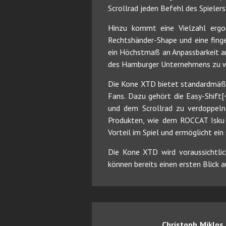
Scrollrad jeden Befehl des Spieler
Hinzu kommt eine Vielzahl ergon
Rechtshänder-Shape und eine finge
ein Höchstmaß an Anpassbarkeit an
des Hamburger Unternehmens zu w
Die Kone XTD bietet standardmäßig
Fans. Dazu gehört die Easy-Shift[
und dem Scrollrad zu verdoppel
Produkten, wie dem ROCCAT Isku I
Vorteil im Spiel und ermöglicht ein
Die Kone XTD wird voraussichtli
können bereits einen ersten Blick
Christoph Miklos