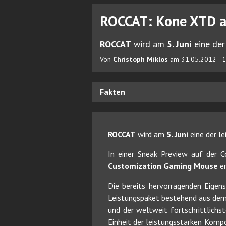
ROCCAT: Kone XTD a
ROCCAT
wird am
5. Juni
eine der
Von
Christoph Miklos
am 31.05.2012 - 
Fakten
ROCCAT
wird am
5. Juni
eine der l
In einer Sneak Preview auf der 
Customization Gaming Mouse
er
Die bereits hervorragenden Eigen
Leistungspaket bestehend aus de
und der weltweit fortschrittlichs
Einheit der leistungsstarken Komp