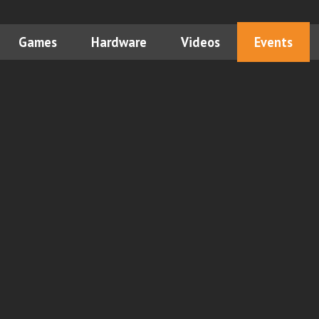
Games
Hardware
Videos
Events