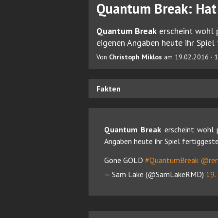
Quantum Break: Hat 
Quantum Break
erscheint wohl 
eigenen Angaben heute ihr Spiel 
Von
Christoph Miklos
am 19.02.2016 - 
Fakten
Quantum Break
erscheint wohl 
Angaben heute ihr Spiel fertiggest
Gone GOLD
#QuantumBreak
@re
— Sam Lake (@SamLakeRMD)
19.