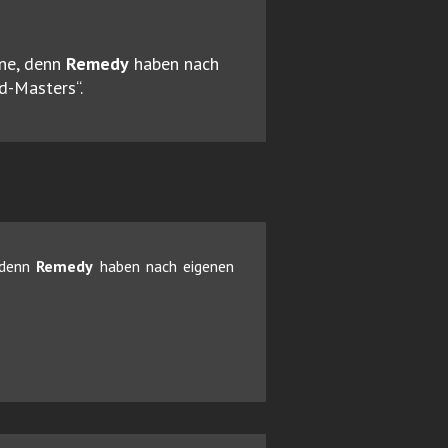
ne, denn
Remedy
haben nach
d-Masters“.
 denn
Remedy
haben nach eigenen