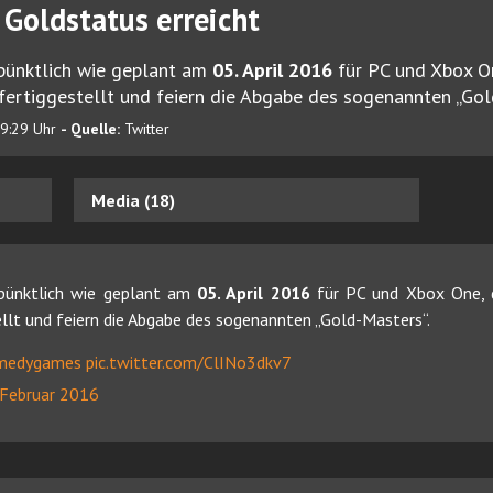
Goldstatus erreicht
pünktlich wie geplant am
05. April 2016
für PC und Xbox O
fertiggestellt und feiern die Abgabe des sogenannten „Gol
19:29 Uhr
- Quelle:
Twitter
Media (18)
pünktlich wie geplant am
05. April 2016
für PC und Xbox One,
ellt und feiern die Abgabe des sogenannten „Gold-Masters“.
medygames
pic.twitter.com/ClINo3dkv7
 Februar 2016