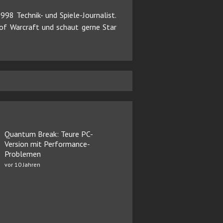
98 Technik- und Spiele-Journalist.
d of Warcraft und schaut gerne Star
Quantum Break: Teure PC-
Version mit Performance-
Problemen
vor 10 Jahren