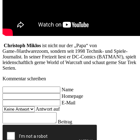
Christoph Miklos
ist nicht nur der „Papa“ von
Game-/Hardwarezoom, sondern seit 1998 Technik- und Spiele-
Journalist. In seiner Freizeit liest er DC-Comics (BATMAN!), spielt
leidenschaftlich gerne World of Warcraft und schaut gerne Star Trek
Serien.
Kommentar schreiben
Name
Homepage
E-Mail
Antwort auf
Beitrag