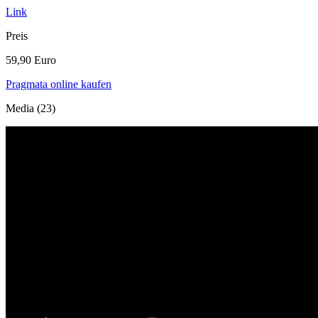
Link
Preis
59,90 Euro
Pragmata online kaufen
Media (23)