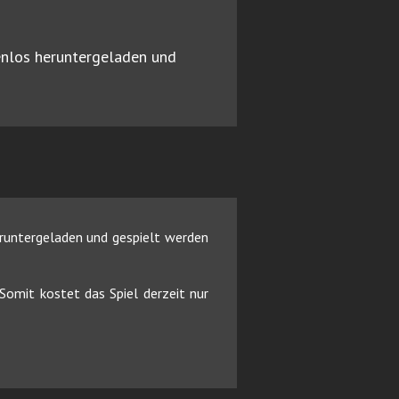
enlos heruntergeladen und
eruntergeladen und gespielt werden
omit kostet das Spiel derzeit nur