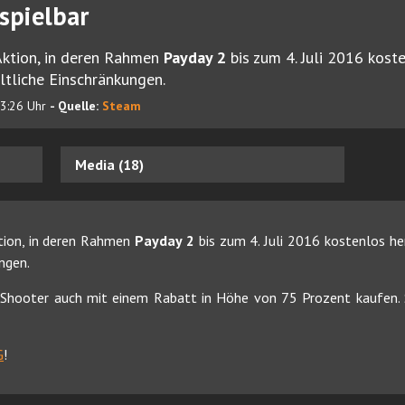
spielbar
 Aktion, in deren Rahmen
Payday 2
bis zum 4. Juli 2016 kost
ltliche Einschränkungen.
13:26 Uhr
- Quelle:
Steam
Media (18)
ktion, in deren Rahmen
Payday 2
bis zum 4. Juli 2016 kostenlos h
ngen.
 Shooter auch mit einem Rabatt in Höhe von 75 Prozent kaufen. S
G
!