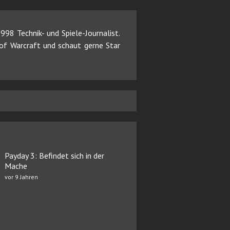
98 Technik- und Spiele-Journalist.
d of Warcraft und schaut gerne Star
Payday 3: Befindet sich in der
Mache
vor 9 Jahren