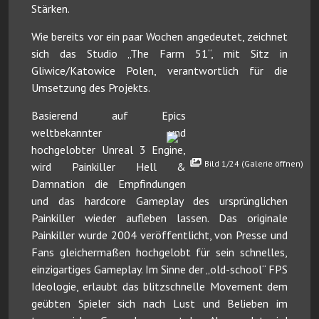
Stärken.
Wie bereits vor ein paar Wochen angedeutet, zeichnet
sich das Studio „The Farm 51“, mit Sitz in
Gliwice/Katowice Polen, verantwortlich für die
Umsetzung des Projekts.
Basierend auf Epics
weltbekannter und
hochgelobter Unreal 3 Engine,
Bild 1/24 (Galerie öffnen)
wird Painkiller Hell &
Damnation die Empfindungen
und das hardcore Gameplay des ursprünglichen
Painkiller wieder aufleben lassen. Das originale
Painkiller wurde 2004 veröffentlicht, von Presse und
Fans gleichermaßen hochgelobt für sein schnelles,
einzigartiges Gameplay. Im Sinne der „old-school“ FPS
Ideologie, erlaubt das blitzschnelle Movement dem
geübten Spieler sich nach Lust und Belieben im