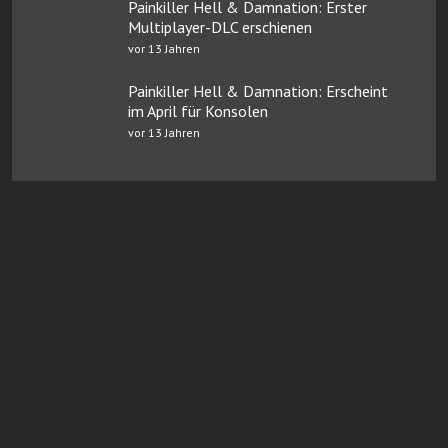
Painkiller Hell & Damnation: Erster
Multiplayer-DLC erschienen
vor 13 Jahren
Painkiller Hell & Damnation: Erscheint
im April für Konsolen
vor 13 Jahren