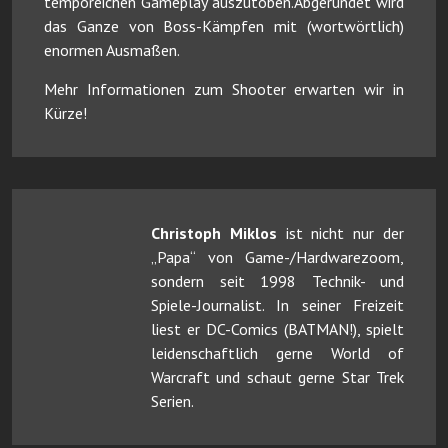
temporeichen Gameplay auszutoben.Abgerundet wird
das Ganze von Boss-Kämpfen mit (wortwörtlich)
enormen Ausmaßen.
Mehr Informationen zum Shooter erwarten wir in
Kürze!
Christoph Miklos
ist nicht nur der
„Papa“ von Game-/Hardwarezoom,
sondern seit 1998 Technik- und
Spiele-Journalist. In seiner Freizeit
liest er DC-Comics (BATMAN!), spielt
leidenschaftlich gerne World of
Warcraft und schaut gerne Star Trek
Serien.