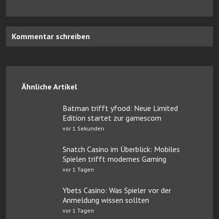
Kommentar schreiben
Ähnliche Artikel
Batman trifft yfood: Neue Limited
Edition startet zur gamescom
vor 1 Sekunden
Snatch Casino im Überblick: Mobiles
Spielen trifft modernes Gaming
vor 1 Tagen
Ybets Casino: Was Spieler vor der
Anmeldung wissen sollten
vor 1 Tagen