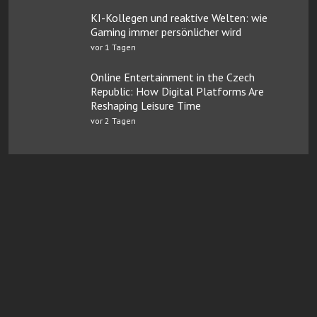
KI-Kollegen und reaktive Welten: wie
Gaming immer persönlicher wird
vor 1 Tagen
Online Entertainment in the Czech
Republic: How Digital Platforms Are
Reshaping Leisure Time
vor 2 Tagen