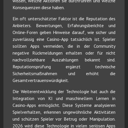
wissen, welche Aktionen sie durchführen und welche
Konsequenzen diese haben.
Ein oft unterschätzter Faktor ist die Reputation des
Anbieters. Bewertungen, Erfahrungsberichte und
Online-Foren geben Hinweise darauf, wie sicher und
zuverlässig eine Casino-App tatsächlich ist. Spieler
sollten Apps vermeiden, die in der Community
negative Rückmeldungen erhalten oder für nicht
nachvollziehbare Auszahlungen bekannt sind.
Reputationsprüfung ergänzt technische
Sicherheitsmaßnahmen und erhöht die
Gesamtvertrauenswürdigkeit.
Die Weiterentwicklung der Technologie hat auch die
Integration von KI und maschinellem Lernen in
Casino-Apps ermöglicht. Diese Systeme analysieren
Spielverhalten, erkennen ungewöhnliche Aktivitäten
und schützen Spieler vor Betrug oder Manipulation.
2026 wird diese Technologie in vielen seriösen Apps