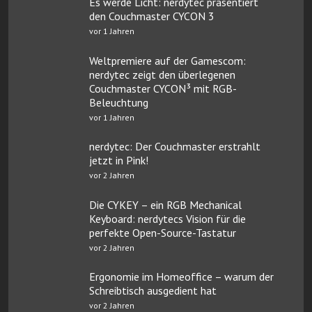
Es werde Licht: nerdytec präsentiert
den Couchmaster CYCON 3
vor 1 Jahren
Weltpremiere auf der Gamescom:
nerdytec zeigt den überlegenen
Couchmaster CYCON³ mit RGB-
Beleuchtung
vor 1 Jahren
nerdytec: Der Couchmaster erstrahlt
jetzt in Pink!
vor 2 Jahren
Die CYKEY – ein RGB Mechanical
Keyboard: nerdytecs Vision für die
perfekte Open-Source-Tastatur
vor 2 Jahren
Ergonomie im Homeoffice – warum der
Schreibtisch ausgedient hat
vor 2 Jahren