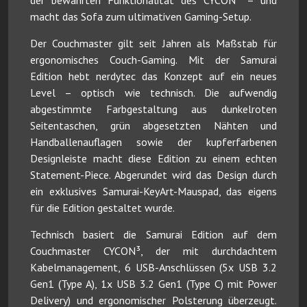
macht das Sofa zum ultimativen Gaming-Setup.
Der Couchmaster gilt seit Jahren als Maßstab für
ergonomisches Couch-Gaming. Mit der Samurai
Edition hebt nerdytec das Konzept auf ein neues
Level – optisch wie technisch. Die aufwendig
abgestimmte Farbgestaltung aus dunkelroten
Seitentaschen, grün abgesetzten Nähten und
Handballenauflagen sowie der kupferfarbenen
Designleiste macht diese Edition zu einem echten
Statement-Piece. Abgerundet wird das Design durch
ein exklusives Samurai-KeyArt-Mauspad, das eigens
für die Edition gestaltet wurde.
Technisch basiert die Samurai Edition auf dem
Couchmaster CYCON³, der mit durchdachtem
Kabelmanagement, 6 USB-Anschlüssen (5x USB 3.2
Gen1 (Type A), 1x USB 3.2 Gen1 (Type C) mit Power
Delivery) und ergonomischer Polsterung überzeugt.