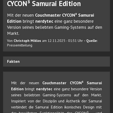
CYCON³ Samurai Edition
Mit der neuen
Couchmaster CYCON³ Samurai
Edition
bringt
nerdytec
eine ganz besondere
Version seines beliebten Gaming-Systems auf den
Markt.
Von
Christoph Miklos
am 12.11.2025 - 01:51 Uhr
- Quelle:
Pressemitteilung
Fakten
Mit der neuen
Couchmaster CYCON³ Samurai
Edition
bringt
nerdytec
eine ganz besondere Version
seines beliebten Gaming-Systems auf den Markt.
Inspiriert von der Disziplin und Ästhetik der Samurai
verbindet die Samurai Edition ikonisches Design mit
der bewährten Funktionalität des CYCON³ – und