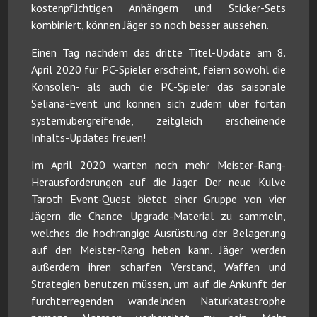
kostenpflichtigen Anhängern und Sticker-Sets
kombiniert, können Jäger so noch besser aussehen.
Einen Tag nachdem das dritte Titel-Update am 8.
April 2020 für PC-Spieler erscheint, feiern sowohl die
Konsolen- als auch die PC-Spieler das saisonale
Seliana-Event und können sich zudem über fortan
systemübergreifende, zeitgleich erscheinende
Inhalts-Updates freuen!
Im April 2020 warten noch mehr Meister-Rang-
Herausforderungen auf die Jäger. Der neue Kulve
Taroth Event-Quest bietet einer Gruppe von vier
Jägern die Chance Upgrade-Material zu sammeln,
welches die hochrangige Ausrüstung der Belagerung
auf den Meister-Rang heben kann. Jäger werden
außerdem ihren scharfen Verstand, Waffen und
Strategien benutzen müssen, um auf die Ankunft der
furchterregenden wandelnden Naturkatastrophe