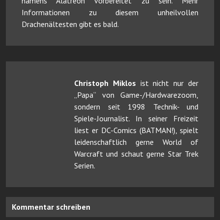
namens Alatreon vorbereitet zu sein. Mehr
Informationen zu diesem unheilvollen
Drachenältesten gibt es bald.
Christoph Miklos
ist nicht nur der
„Papa“ von Game-/Hardwarezoom,
sondern seit 1998 Technik- und
Spiele-Journalist. In seiner Freizeit
liest er DC-Comics (BATMAN!), spielt
leidenschaftlich gerne World of
Warcraft und schaut gerne Star Trek
Serien.
Kommentar schreiben