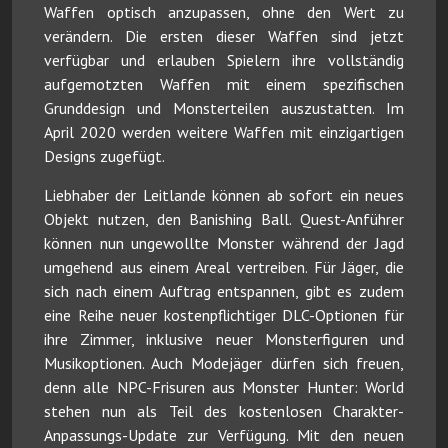
Waffen optisch anzupassen, ohne den Wert zu
verändern. Die ersten dieser Waffen sind jetzt
verfügbar und erlauben Spielern ihre vollständig
aufgemotzten Waffen mit einem spezifischen
Grunddesign und Monsterteilen auszustatten. Im
April 2020 werden weitere Waffen mit einzigartigen
Designs zugefügt.
Liebhaber der Leitlande können ab sofort ein neues
Objekt nutzen, den Banishing Ball. Quest-Anführer
können nun ungewollte Monster während der Jagd
umgehend aus einem Areal vertreiben. Für Jäger, die
sich nach einem Auftrag entspannen, gibt es zudem
eine Reihe neuer kostenpflichtiger DLC-Optionen für
ihre Zimmer, inklusive neuer Monsterfiguren und
Musikoptionen. Auch Modejäger dürfen sich freuen,
denn alle NPC-Frisuren aus Monster Hunter: World
stehen nun als Teil des kostenlosen Charakter-
Anpassungs-Update zur Verfügung. Mit den neuen