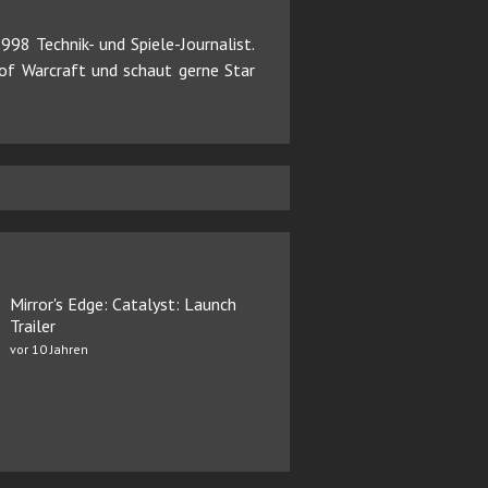
98 Technik- und Spiele-Journalist.
d of Warcraft und schaut gerne Star
Mirror's Edge: Catalyst: Launch
Trailer
vor 10 Jahren