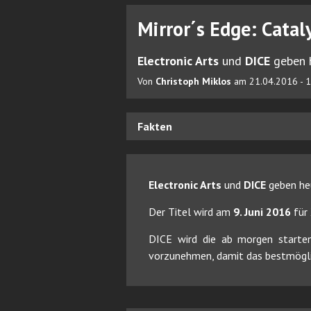
Mirror´s Edge: Catal
Electronic Arts
und
DICE
geben 
Von
Christoph Miklos
am 21.04.2016 - 
Fakten
Electronic Arts
und
DICE
geben he
Der Titel wird am
9. Juni 2016
für
DICE wird die ab morgen starten
vorzunehmen, damit das bestmöglich