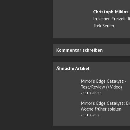
Christoph Miklos
In seiner Freizeit
Trek Serien.
Kommentar schreiben
Ähnliche Artikel
Mirror's Edge Catalyst -
Test/Review (+Video)
vor 10 Jahren
Mirror's Edge Catalyst: E
Woche früher spielen
vor 10 Jahren