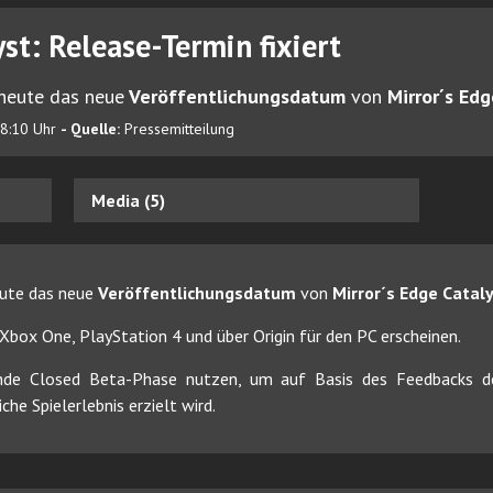
yst: Release-Termin fixiert
heute das neue
Veröffentlichungsdatum
von
Mirror´s Edg
18:10 Uhr
- Quelle:
Pressemitteilung
Media (5)
ute das neue
Veröffentlichungsdatum
von
Mirror´s Edge Catal
 Xbox One, PlayStation 4 und über Origin für den PC erscheinen.
de Closed Beta-Phase nutzen, um auf Basis des Feedbacks der
e Spielerlebnis erzielt wird.