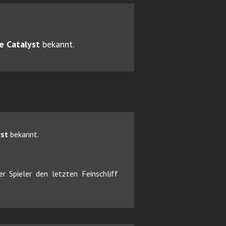
e Catalyst
bekannt.
yst
bekannt.
 Spieler den letzten Feinschliff