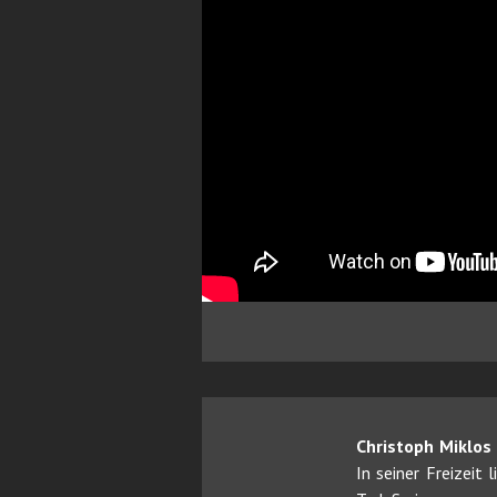
Christoph Miklos
In seiner Freizeit