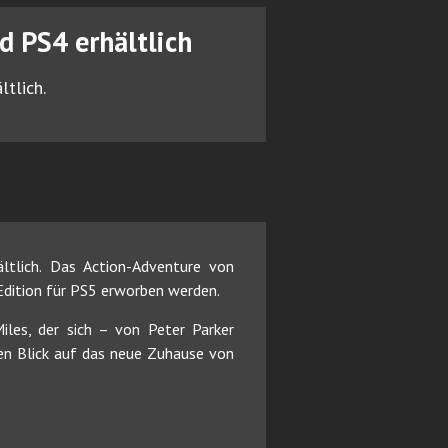
d PS4 erhältlich
ltlich.
ltlich. Das Action-Adventure von
Edition für PS5 erworben werden.
iles, der sich – von Peter Parker
en Blick auf das neue Zuhause von