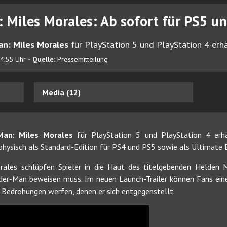
 Miles Morales: Ab sofort für PS5 un
an: Miles Morales
für PlayStation 5 und PlayStation 4 erhä
14:55 Uhr
- Quelle:
Pressemitteilung
Media (12)
-Man: Miles Morales
für PlayStation 5 und PlayStation 4 erhä
physisch als Standard-Edition für PS4 und PS5 sowie als Ultimate 
rales schlüpfen Spieler in die Haut des titelgebenden Helden M
pider-Man beweisen muss. Im neuen Launch-Trailer können Fans ein
e Bedrohungen werfen, denen er sich entgegenstellt.