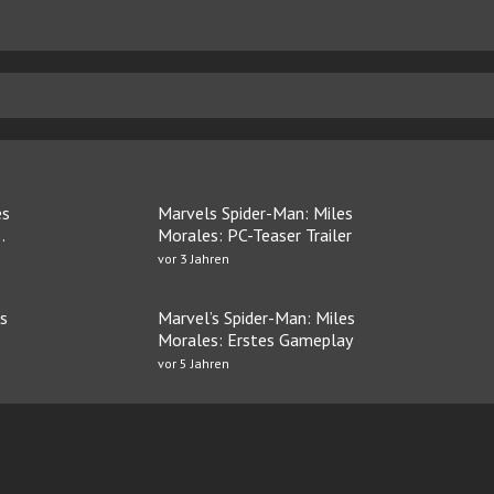
es
Marvels Spider-Man: Miles
.
Morales: PC-Teaser Trailer
vor 3 Jahren
s
Marvel’s Spider-Man: Miles
Morales: Erstes Gameplay
vor 5 Jahren