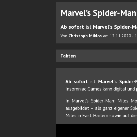
Marvel’s Spider-Man:
Ab sofort
ist
Marvel’s Spider-M
Von
Christoph Miklos
am 12.11.2020 - 
Fakten
Ab sofort
ist
Marvel’s Spider
Insomniac Games kann digital und 
In Marvel’s Spider-Man: Miles Mo
ausgebildet – als ganz eigener S
Miles in East Harlem sowie auf di