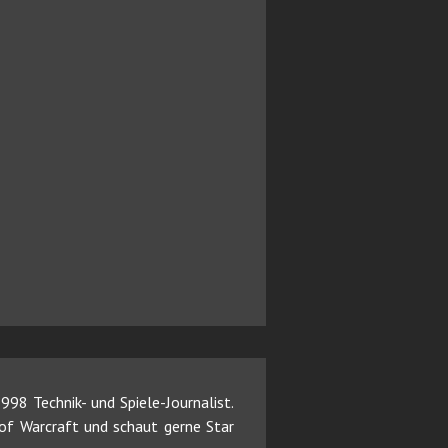
98 Technik- und Spiele-Journalist.
d of Warcraft und schaut gerne Star