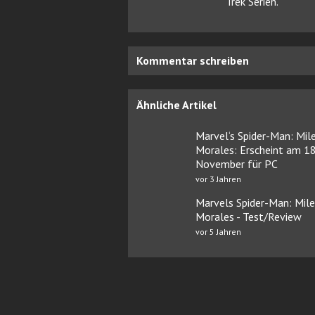
Trek Serien.
Kommentar schreiben
Ähnliche Artikel
Marvel‘s Spider-Man: Mil
Morales: Erscheint am 18
November für PC
vor 3 Jahren
Marvels Spider-Man: Mile
Morales - Test/Review
vor 5 Jahren