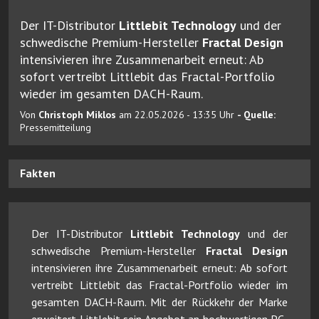
Der IT-Distributor
Littlebit Technology
und der
schwedische Premium-Hersteller
Fractal Design
intensivieren ihre Zusammenarbeit erneut: Ab
sofort vertreibt Littlebit das Fractal-Portfolio
wieder im gesamten DACH-Raum.
Von
Christoph Miklos
am 22.05.2026 - 13:35 Uhr
- Quelle:
Pressemitteilung
Fakten
Der IT-Distributor
Littlebit Technology
und der
schwedische Premium-Hersteller
Fractal Design
intensivieren ihre Zusammenarbeit erneut: Ab sofort
vertreibt Littlebit das Fractal-Portfolio wieder im
gesamten DACH-Raum. Mit der Rückkehr der Marke
erweitert Littlebit sein Angebot an hochwertigen PC-