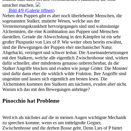
unsicher machen.
Bild 4/9 (Galerie öffnen)
Neben den Puppen gibt es aber noch überlebende Menschen, die
sogenannten Stalker, mutierte Wesen, welche aus der
Versteinerungskrankheit hervorgegangen sind und wahnsinnige
Alchemisten, die eine Kombination aus Puppen und Menschen
darstellen. Gerade die Abwechslung in den Kämpfen ist ein sehr
großer Pluspunkt von Lies of P. Wie weiter oben bereits erwähnt,
sind die Bewegungen der Puppen eher mechanischer Natur.
Abgehackt, verzögert und schwer lesbar. Die Auseinandersetzungen
mit den Stalkern, welche alle eigentlich Zwischenbosse sind, wirken
dafür schneller, aber mindestens genauso unberechenbar, da die
Stalker Angriffe blocken und evaden wie junge Götter. Die Monster
sind dafür dann eher die wirklich wilde Fraktion. Ihre Angriffe sind
ungestüm und lassen sich eigentlich am besten lesen. Die
Alchemisten kommen den Stalkern am nächsten, evaden aber nicht.
Warum ich das mit den Bewegungen anbringe?
Pinocchio hat Probleme
Weil ich als nächstes auf die in meinen Augen wichtigste Mechanik
zu sprechen komme, wenn es um mittelgroße Gegner,
Zwischenbosse und die derben Bosse geht. Denn Lies of P bietet