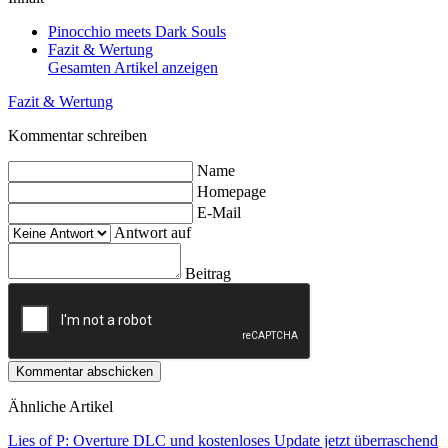
Pinocchio meets Dark Souls
Fazit & Wertung
Gesamten Artikel anzeigen
Fazit & Wertung
Kommentar schreiben
Name
Homepage
E-Mail
Antwort auf
Beitrag
Kommentar abschicken
Ähnliche Artikel
Lies of P: Overture DLC und kostenloses Update jetzt überraschend