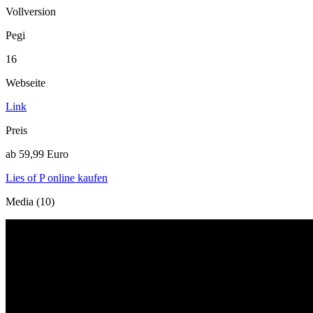
Vollversion
Pegi
16
Webseite
Link
Preis
ab 59,99 Euro
Lies of P online kaufen
Media (10)