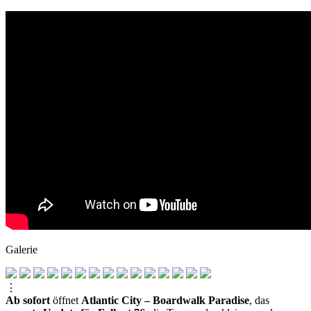
Galerie
⋮
Ab sofort
öffnet
Atlantic City – Boardwalk Paradise
, das