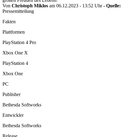
großen Freuden des Lebens!
Von
Christoph Miklos
am 06.12.2023 - 13:52 Uhr
- Quelle:
Pressemitteilung
Fakten
Plattformen
PlayStation 4 Pro
Xbox One X
PlayStation 4
Xbox One
PC
Publisher
Bethesda Softworks
Entwickler
Bethesda Softworks
Release