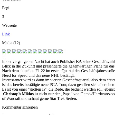
Pegi
3
Webseite
Link
Media (12)
⋮
In der vergangenen Nacht hat auch Publisher
EA
seine Geschäftszahl
Blick in die Zukunft und präsentierte die gegenwärtigen Pläne für da
Nach dem aktuellen F1 22 im ersten Quartal des Geschäftsjahres soll
Need for Speed und das neue NHL bestätigt.
Interessanter wird es dann im vierten Geschäftsquartal, also dem ers
ist das bereits bestätigte neue PGA Tour, dazu gesellen sich aber ebe
Es ist von einer "großen IP" die Rede, die bedient werden soll, eben
Christoph Miklos
ist nicht nur der „Papa“ von Game-/Hardwarezoom,
of Warcraft und schaut gerne Star Trek Serien.
Kommentar schreiben