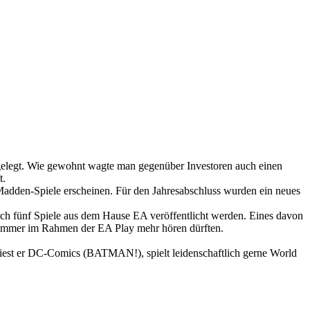
gelegt. Wie gewohnt wagte man gegenüber Investoren auch einen
t.
 Madden-Spiele erscheinen. Für den Jahresabschluss wurden ein neues
leich fünf Spiele aus dem Hause EA veröffentlicht werden. Eines davon
im Sommer im Rahmen der EA Play mehr hören dürften.
 liest er DC-Comics (BATMAN!), spielt leidenschaftlich gerne World