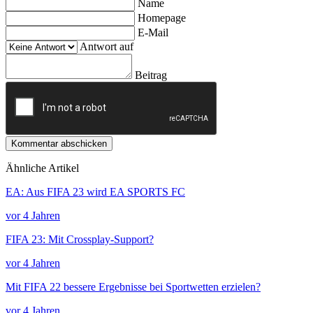
Name
Homepage
E-Mail
Antwort auf
Beitrag
Kommentar abschicken
Ähnliche Artikel
EA: Aus FIFA 23 wird EA SPORTS FC
vor 4 Jahren
FIFA 23: Mit Crossplay-Support?
vor 4 Jahren
Mit FIFA 22 bessere Ergebnisse bei Sportwetten erzielen?
vor 4 Jahren