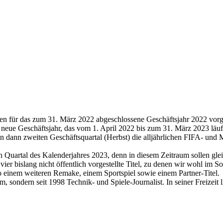
en für das zum 31. März 2022 abgeschlossene Geschäftsjahr 2022 vor
s neue Geschäftsjahr, das vom 1. April 2022 bis zum 31. März 2023 läuf
en dann zweiten Geschäftsquartal (Herbst) die alljährlichen FIFA- und
ten Quartal des Kalenderjahres 2023, denn in diesem Zeitraum sollen g
n vier bislang nicht öffentlich vorgestellte Titel, zu denen wir wohl 
so einem weiteren Remake, einem Sportspiel sowie einem Partner-Titel.
 sondern seit 1998 Technik- und Spiele-Journalist. In seiner Freizeit