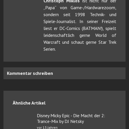
Christoph Miklos
ist nicht nur der
„Papa“ von Game-/Hardwarezoom,
sondern seit 1998 Technik- und
Spiele-Journalist. In seiner Freizeit
liest er DC-Comics (BATMAN!), spielt
leidenschaftlich gerne World of
Warcraft und schaut gerne Star Trek
Serien.
Kommentar schreiben
Ähnliche Artikel
Disney Micky Epic - Die Macht der 2:
Trance-Mix by DJ Netsky
vor 13 Jahren