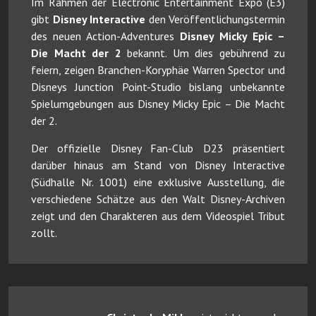
Im Rahmen der Electronic Entertainment Expo (E3)
gibt
Disney Interactive
den Veröffentlichungstermin
des neuen Action-Adventures
Disney Micky Epic –
Die Macht der 2
bekannt. Um dies gebührend zu
feiern, zeigen Branchen-Koryphäe Warren Spector und
Disneys Junction Point-Studio bislang unbekannte
Spielumgebungen aus Disney Micky Epic – Die Macht
der 2.
Der offizielle Disney Fan-Club D23 präsentiert
darüber hinaus am Stand von Disney Interactive
(Südhalle Nr. 1001) eine exklusive Ausstellung, die
verschiedene Schätze aus den Walt Disney-Archiven
zeigt und den Charakteren aus dem Videospiel Tribut
zollt.