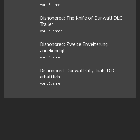
vor 13 Jahren
Dishonored: The Knife of Dunwall DLC
Trailer
vor 13 Jahren
Dishonored: Zweite Erweiterung
angekündigt
vor 13 Jahren
Dishonored: Dunwall City Trials DLC
erhältlich
vor 13 Jahren