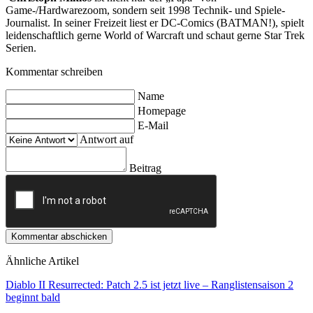
Game-/Hardwarezoom, sondern seit 1998 Technik- und Spiele-
Journalist. In seiner Freizeit liest er DC-Comics (BATMAN!), spielt
leidenschaftlich gerne World of Warcraft und schaut gerne Star Trek
Serien.
Kommentar schreiben
Name
Homepage
E-Mail
Antwort auf
Beitrag
Kommentar abschicken
Ähnliche Artikel
Diablo II Resurrected: Patch 2.5 ist jetzt live – Ranglistensaison 2
beginnt bald