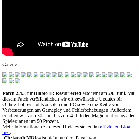
Galerie
⋮
Patch 2.4.3
für
Diablo II: Resurrected
erscheint am
29. Juni
. Mit
diesem Patch veröffentlichen wir oft gewünschte Updates für
Online-Lobbys auf Konsolen und PC sowie eine Reihe von
Verbesserungen am Gameplay und Fehlerbehebungen. Außerdem
erhöhen wir vom 30. Juni bis zum 4. Juli den Magiefundbonus aller
Spieler:innen um 50 Prozent.
Mehr Informationen zu diesen Updates stehen im
offiziellen Blog
hier
.
Christoph Miklos
ist nicht nur der „Papa“ von