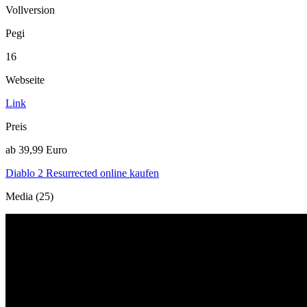
Vollversion
Pegi
16
Webseite
Link
Preis
ab 39,99 Euro
Diablo 2 Resurrected online kaufen
Media (25)