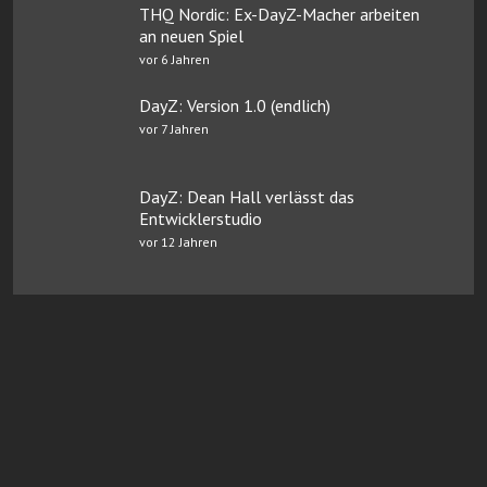
THQ Nordic: Ex-DayZ-Macher arbeiten
an neuen Spiel
vor 6 Jahren
DayZ: Version 1.0 (endlich)
vor 7 Jahren
DayZ: Dean Hall verlässt das
Entwicklerstudio
vor 12 Jahren