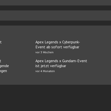
st
Apex Legends x Cyberpunk-
Event ab sofort verfügbar
vor 3 Wochen
t
Apex Legends x Gundam-Event
egende
ist jetzt verfügbar
ngen
vor 4 Monaten