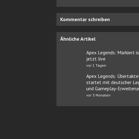
Kommentar schreiben
Ähnliche Artikel
Apex Legends: Markiert i
jetzt live
vor 1 Tagen
Apex Legends: Übertakte
startet mit deutscher L
und Gameplay-Erweiteru
vor 3 Monaten