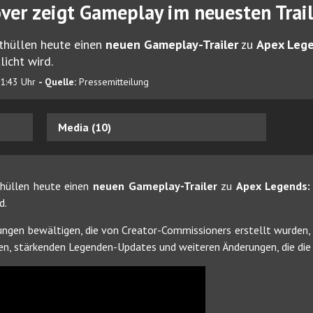
ver zeigt Gameplay im neuesten Trail
thüllen heute einen
neuen Gameplay-Trailer
zu
Apex Lege
icht wird.
21:43 Uhr
- Quelle:
Pressemitteilung
Media (10)
hüllen heute einen
neuen Gameplay-Trailer
zu
Apex Legends:
d.
ungen bewältigen, die von Creator-Commissioners erstellt wurden,
len, stärkenden Legenden-Updates und weiteren Änderungen, die die