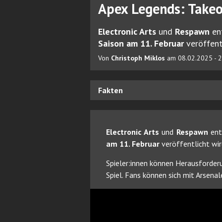
Apex Legends: Takeo
Electronic Arts
und
Respawn
en
Saison am 11. Februar
veröffentl
Von
Christoph Miklos
am 08.02.2025 - 
Fakten
Electronic Arts
und
Respawn
ent
am 11. Februar
veröffentlicht wir
Spieler:innen können Herausforder
Spiel. Fans können sich mit Arsena