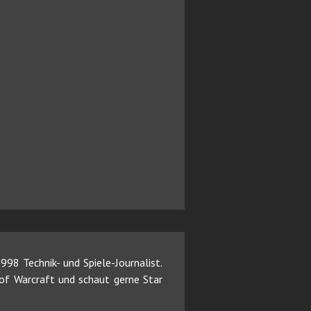
98 Technik- und Spiele-Journalist.
d of Warcraft und schaut gerne Star