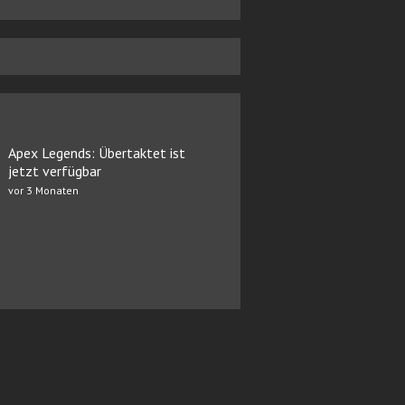
Apex Legends: Übertaktet ist
jetzt verfügbar
vor 3 Monaten