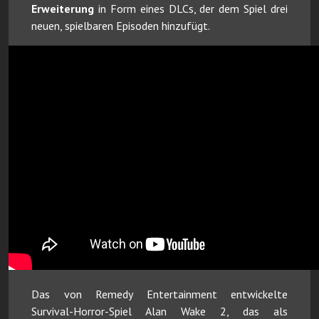
Erweiterung
in Form eines DLCs, der dem Spiel drei
neuen, spielbaren Episoden hinzufügt.
Das von Remedy Entertainment entwickelte
Survival-Horror-Spiel Alan Wake 2, das als