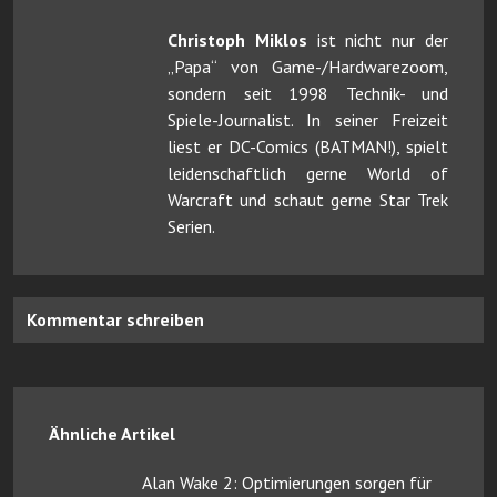
Christoph Miklos
ist nicht nur der
„Papa“ von Game-/Hardwarezoom,
sondern seit 1998 Technik- und
Spiele-Journalist. In seiner Freizeit
liest er DC-Comics (BATMAN!), spielt
leidenschaftlich gerne World of
Warcraft und schaut gerne Star Trek
Serien.
Kommentar schreiben
Ähnliche Artikel
Alan Wake 2: Optimierungen sorgen für