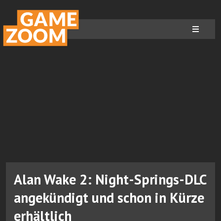
Alan Wake 2: Night-Springs-DLC
angekündigt und schon in Kürze
erhältlich