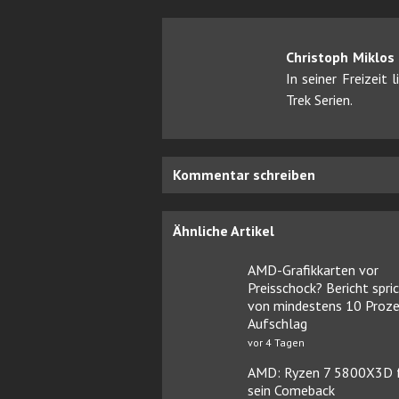
Christoph Miklos
In seiner Freizeit
Trek Serien.
Kommentar schreiben
Ähnliche Artikel
AMD-Grafikkarten vor
Preisschock? Bericht spri
von mindestens 10 Proz
Aufschlag
vor 4 Tagen
AMD: Ryzen 7 5800X3D f
sein Comeback