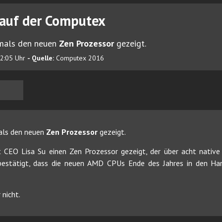
 auf der Computex
mals den neuen
Zen Prozessor
gezeigt.
12:05 Uhr
- Quelle:
Computex 2016
als den neuen
Zen Prozessor
gezeigt.
CEO Lisa Su einen Zen Prozessor gezeigt, der über acht native 
estätigt, dass die neuen AMD CPUs Ende des Jahres in den Ha
 nicht.