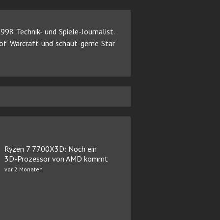
98 Technik- und Spiele-Journalist.
d of Warcraft und schaut gerne Star
Ryzen 7 7700X3D: Noch ein
3D-Prozessor von AMD kommt
vor 2 Monaten