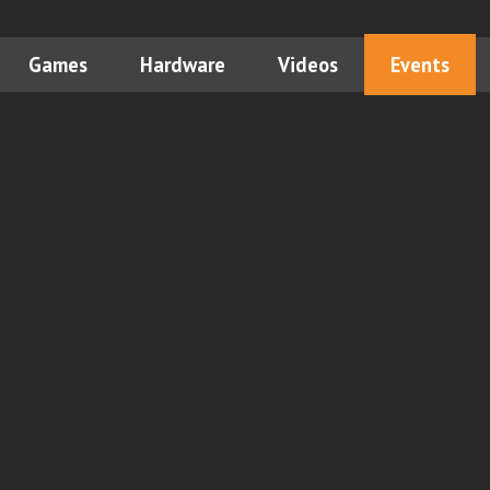
Games
Hardware
Videos
Events