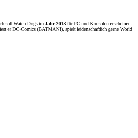
ach soll Watch Dogs im
Jahr 2013
für PC und Konsolen erscheinen.
 liest er DC-Comics (BATMAN!), spielt leidenschaftlich gerne World