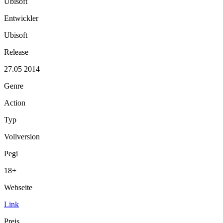
Ubisoft
Entwickler
Ubisoft
Release
27.05 2014
Genre
Action
Typ
Vollversion
Pegi
18+
Webseite
Link
Preis