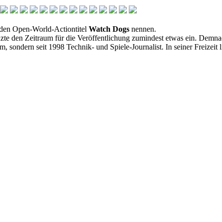
den Open-World-Actiontitel
Watch Dogs
nennen.
te den Zeitraum für die Veröffentlichung zumindest etwas ein. Demn
 sondern seit 1998 Technik- und Spiele-Journalist. In seiner Freizeit