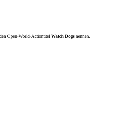
den Open-World-Actiontitel
Watch Dogs
nennen.
r