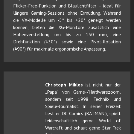
Flicker-Free-Funktion und Blaulichtfilter – ideal für
längere Gaming-Sessions ohne Ermüdung. Während
die VX-Modelle um -5° bis +20° geneigt werden
können, bieten die XG-Monitore zusätzlich eine
Höhenverstellung um bis zu 150 mm, eine
Drehfunktion (±30°) sowie eine Pivot-Rotation
(±90°) für maximale ergonomische Anpassung.
Christoph Miklos
ist nicht nur der
„Papa“ von Game-/Hardwarezoom,
sondern seit 1998 Technik- und
Spiele-Journalist. In seiner Freizeit
liest er DC-Comics (BATMAN!), spielt
leidenschaftlich gerne World of
Warcraft und schaut gerne Star Trek