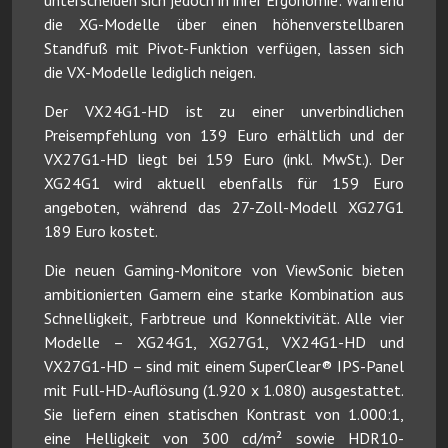
die XG-Modelle über einen höhenverstellbaren
Standfuß mit Pivot-Funktion verfügen, lassen sich
die VX-Modelle lediglich neigen.
Der VX24G1-HD ist zu einer unverbindlichen
Preisempfehlung von 139 Euro erhältlich und der
VX27G1-HD liegt bei 159 Euro (inkl. MwSt.). Der
XG24G1 wird aktuell ebenfalls für 159 Euro
angeboten, während das 27-Zoll-Modell XG27G1
189 Euro kostet.
Die neuen Gaming-Monitore von ViewSonic bieten
ambitionierten Gamern eine starke Kombination aus
Schnelligkeit, Farbtreue und Konnektivität. Alle vier
Modelle – XG24G1, XG27G1, VX24G1-HD und
VX27G1-HD – sind mit einem SuperClear® IPS-Panel
mit Full-HD-Auflösung (1.920 x 1.080) ausgestattet.
Sie liefern einen statischen Kontrast von 1.000:1,
eine Helligkeit von 300 cd/m² sowie HDR10-