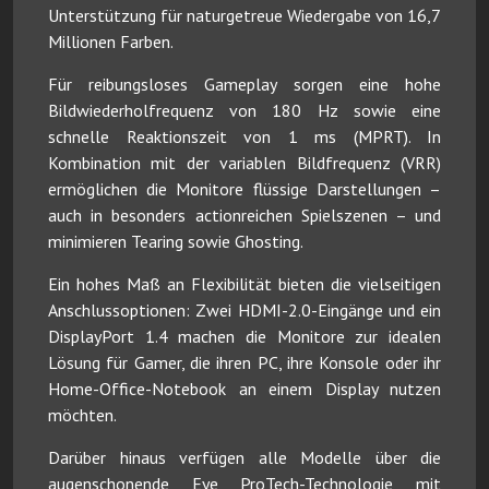
Unterstützung für naturgetreue Wiedergabe von 16,7
Millionen Farben.
Für reibungsloses Gameplay sorgen eine hohe
Bildwiederholfrequenz von 180 Hz sowie eine
schnelle Reaktionszeit von 1 ms (MPRT). In
Kombination mit der variablen Bildfrequenz (VRR)
ermöglichen die Monitore flüssige Darstellungen –
auch in besonders actionreichen Spielszenen – und
minimieren Tearing sowie Ghosting.
Ein hohes Maß an Flexibilität bieten die vielseitigen
Anschlussoptionen: Zwei HDMI-2.0-Eingänge und ein
DisplayPort 1.4 machen die Monitore zur idealen
Lösung für Gamer, die ihren PC, ihre Konsole oder ihr
Home-Office-Notebook an einem Display nutzen
möchten.
Darüber hinaus verfügen alle Modelle über die
augenschonende Eye ProTech-Technologie mit