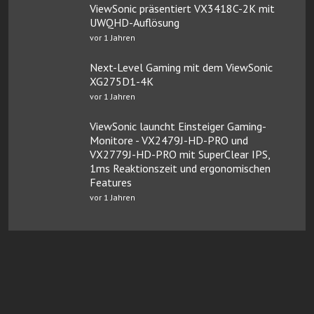
ViewSonic präsentiert VX3418C-2K mit
UWQHD-Auflösung
vor 1 Jahren
Next-Level Gaming mit dem ViewSonic
XG275D1-4K
vor 1 Jahren
ViewSonic launcht Einsteiger Gaming-
Monitore - VX2479J-HD-PRO und
VX2779J-HD-PRO mit SuperClear IPS,
1ms Reaktionszeit und ergonomischen
Features
vor 1 Jahren