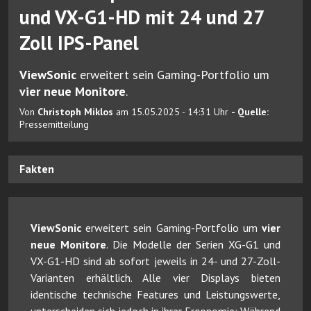
und VX-G1-HD mit 24 und 27
Zoll IPS-Panel
ViewSonic
erweitert sein Gaming-Portfolio um
vier neue Monitore
.
Von
Christoph Miklos
am 15.05.2025 - 14:31 Uhr
- Quelle:
Pressemitteilung
Fakten
ViewSonic
erweitert sein Gaming-Portfolio um
vier
neue Monitore
. Die Modelle der Serien XG-G1 und
VX-G1-HD sind ab sofort jeweils in 24- und 27-Zoll-
Varianten erhältlich. Alle vier Displays bieten
identische technische Features und Leistungswerte,
unterscheiden sich jedoch in ihrer Ergonomie: Während