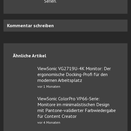
Serien.
Kommentar schreiben
Ähnliche Artikel
ViewSonic VG2719U-4K Monitor: Der
ergonomische Docking-Profi für den
modernen Arbeitsplatz
vor 1 Monaten
ViewSonic ColorPro VP66-Serie:
Monitore im minimalistischen Design
mit Pantone-validierter Farbwiedergabe
für Content Creator
vor 4 Monaten