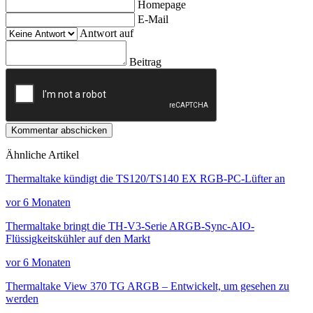
Homepage
E-Mail
Antwort auf
Beitrag
Kommentar abschicken
Ähnliche Artikel
Thermaltake kündigt die TS120/TS140 EX RGB-PC-Lüfter an
vor 6 Monaten
Thermaltake bringt die TH-V3-Serie ARGB-Sync-AIO-
Flüssigkeitskühler auf den Markt
vor 6 Monaten
Thermaltake View 370 TG ARGB – Entwickelt, um gesehen zu
werden