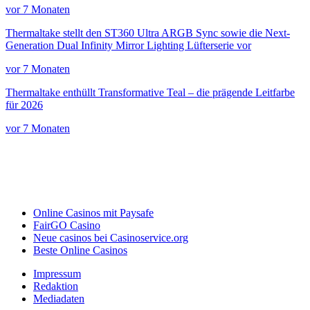
vor 7 Monaten
Thermaltake stellt den ST360 Ultra ARGB Sync sowie die Next-
Generation Dual Infinity Mirror Lighting Lüfterserie vor
vor 7 Monaten
Thermaltake enthüllt Transformative Teal – die prägende Leitfarbe
für 2026
vor 7 Monaten
Online Casinos mit Paysafe
FairGO Casino
Neue casinos bei Casinoservice.org
Beste Online Casinos
Impressum
Redaktion
Mediadaten