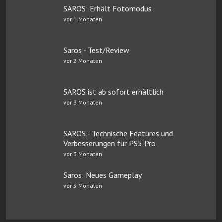
SAROS: Erhält Fotomodus
vor 1 Monaten
Saros - Test/Review
vor 2 Monaten
SAROS ist ab sofort erhältlich
vor 3 Monaten
SAROS - Technische Features und
Verbesserungen für PS5 Pro
vor 3 Monaten
Saros: Neues Gameplay
vor 5 Monaten