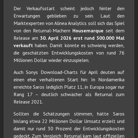
Der Verkaufsstart scheint jedoch hinter den
Erwartungen geblieben zu sein. Laut den
Marktexperten von Alinea Analytics soll sich das Spiel
von den Returnal-Machern
Housemarque
seit dem
Release am
30. April 2026 erst rund 300.000 Mal
verkauft
haben. Damit könnte es schwierig werden,
die geschätzten Entwicklungskosten von rund 76
Millionen Dollar wieder einzuspielen.
Auch Sonys Download-Charts für April deuten auf
einen eher verhaltenen Start hin: In Nordamerika
erreichte Saros lediglich Platz 11, in Europa sogar nur
Rang 17 – deutlich schwächer als Returnal zum
Release 2021.
Sollten die Schätzungen stimmen, hätte Saros
bislang etwa 22 Millionen Dollar Umsatz erzielt und
damit nur rund 30 Prozent der Entwicklungskosten
gedeckt. Zum Vergleich: Returnal kam laut offiziellen