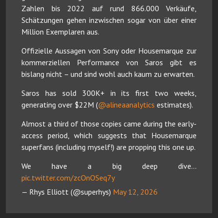
Zahlen bis 2022 auf rund 866.000 Verkäufe,
Schätzungen gehen inzwischen sogar von über einer
Million Exemplaren aus.
Offizielle Aussagen von Sony oder Housemarque zur
kommerziellen Performance von Saros gibt es
bislang nicht – und sind wohl auch kaum zu erwarten.
Saros has sold 300K+ in its first two weeks,
generating over $22M (
@alineaanalytics
estimates).
Almost a third of those copies came during the early-
access period, which suggests that Housemarque
superfans (including myself!) are propping this one up.
We have a big deep dive…
pic.twitter.com/zcOnOSeq7y
— Rhys Elliott (@superhys)
May 12, 2026