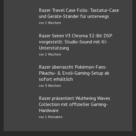
Razer Travel Case Folio: Tastatur-Case
und Geräte-Ständer für unterwegs
vor 1 Wochen
Razer Seiren V3 Chroma 32-Bit DSP
vorgestellt: Studio-Sound mit KI-
Unterstützung
vor 2 Wochen
Razer überrascht Pokémon-Fans:
Pikachu- & Evoli-Gaming-Setup ab
sofort erhältlich
vor 3 Wochen
Razer präsentiert Wuthering Waves
Collection mit offizieller Gaming-
Hardware
vor 1 Monaten