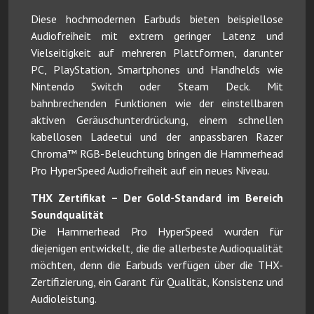
Diese hochmodernen Earbuds bieten beispiellose
Audiofreiheit mit extrem geringer Latenz und
Vielseitigkeit auf mehreren Plattformen, darunter
PC, PlayStation, Smartphones und Handhelds wie
Nintendo Switch oder Steam Deck. Mit
bahnbrechenden Funktionen wie der einstellbaren
aktiven Geräuschunterdrückung, einem schnellen
kabellosen Ladeetui und der anpassbaren Razer
Chroma™ RGB-Beleuchtung bringen die Hammerhead
Pro HyperSpeed Audiofreiheit auf ein neues Niveau.
THX Zertifikat – Der Gold-Standard im Bereich
Soundqualität
Die Hammerhead Pro HyperSpeed wurden für
diejenigen entwickelt, die die allerbeste Audioqualität
möchten, denn die Earbuds verfügen über die THX-
Zertifizierung, ein Garant für Qualität, Konsistenz und
Audioleistung.