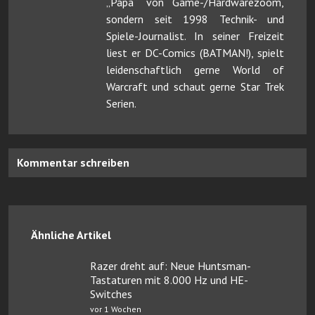
„Papa“ von Game-/Hardwarezoom,
sondern seit 1998 Technik- und
Spiele-Journalist. In seiner Freizeit
liest er DC-Comics (BATMAN!), spielt
leidenschaftlich gerne World of
Warcraft und schaut gerne Star Trek
Serien.
Kommentar schreiben
Ähnliche Artikel
Razer dreht auf: Neue Huntsman-
Tastaturen mit 8.000 Hz und HE-
Switches
vor 1 Wochen