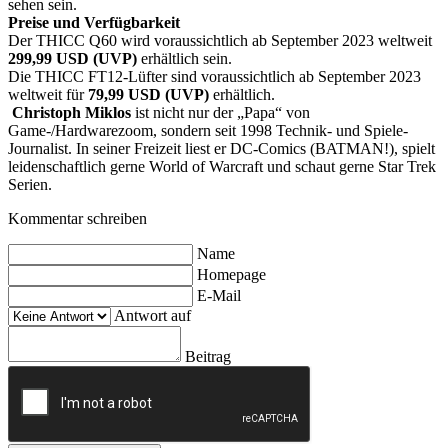
sehen sein.
Preise und Verfügbarkeit
Der THICC Q60 wird voraussichtlich ab September 2023 weltweit
299,99 USD (UVP)
erhältlich sein.
Die THICC FT12-Lüfter sind voraussichtlich ab September 2023
weltweit für
79,99 USD (UVP)
erhältlich.
Christoph Miklos
ist nicht nur der „Papa“ von
Game-/Hardwarezoom, sondern seit 1998 Technik- und Spiele-
Journalist. In seiner Freizeit liest er DC-Comics (BATMAN!), spielt
leidenschaftlich gerne World of Warcraft und schaut gerne Star Trek
Serien.
Kommentar schreiben
Name
Homepage
E-Mail
Antwort auf
Beitrag