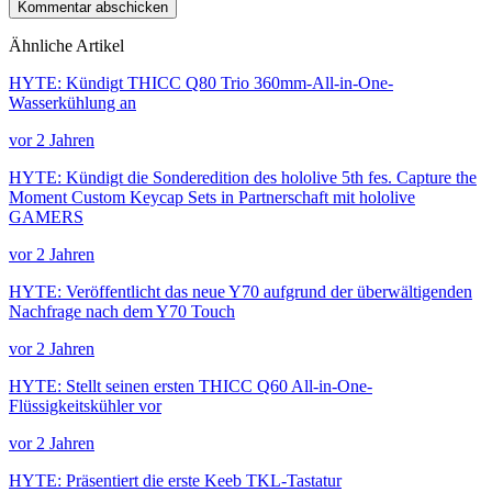
Kommentar abschicken
Ähnliche Artikel
HYTE: Kündigt THICC Q80 Trio 360mm-All-in-One-
Wasserkühlung an
vor 2 Jahren
HYTE: Kündigt die Sonderedition des hololive 5th fes. Capture the
Moment Custom Keycap Sets in Partnerschaft mit hololive
GAMERS
vor 2 Jahren
HYTE: Veröffentlicht das neue Y70 aufgrund der überwältigenden
Nachfrage nach dem Y70 Touch
vor 2 Jahren
HYTE: Stellt seinen ersten THICC Q60 All-in-One-
Flüssigkeitskühler vor
vor 2 Jahren
HYTE: Präsentiert die erste Keeb TKL-Tastatur