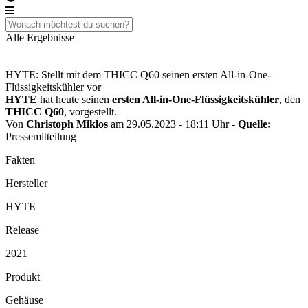
Alle Ergebnisse
HYTE: Stellt mit dem THICC Q60 seinen ersten All-in-One-
Flüssigkeitskühler vor
HYTE
hat heute seinen
ersten All-in-One-Flüssigkeitskühler
, den
THICC Q60
, vorgestellt.
Von
Christoph Miklos
am 29.05.2023 - 18:11 Uhr
- Quelle:
Pressemitteilung
Fakten
Hersteller
HYTE
Release
2021
Produkt
Gehäuse