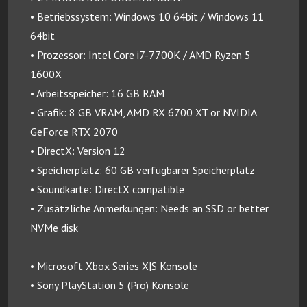
• Betriebssystem: Windows 10 64bit / Windows 11
64bit
• Prozessor: Intel Core i7-7700K / AMD Ryzen 5
1600X
• Arbeitsspeicher: 16 GB RAM
• Grafik: 8 GB VRAM, AMD RX 6700 XT or NVIDIA
GeForce RTX 2070
• DirectX: Version 12
• Speicherplatz: 60 GB verfügbarer Speicherplatz
• Soundkarte: DirectX compatible
• Zusätzliche Anmerkungen: Needs an SSD or better
NVMe disk
• Microsoft Xbox Series X|S Konsole
• Sony PlayStation 5 (Pro) Konsole