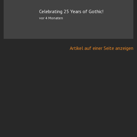
Celebrating 25 Years of Gothic!
vor 4 Monaten
Artikel auf einer Seite anzeigen