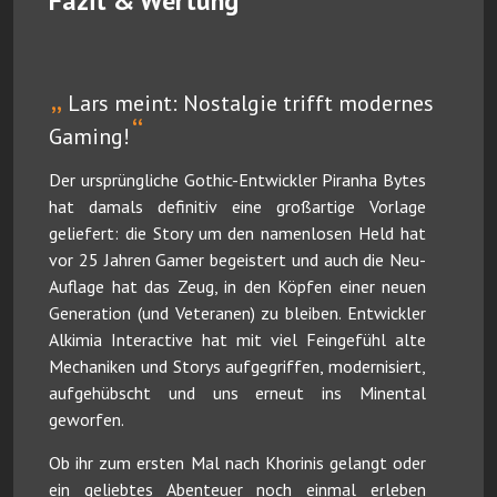
Fazit & Wertung
„
Lars meint: Nostalgie trifft modernes
“
Gaming!
Der ursprüngliche Gothic-Entwickler Piranha Bytes
hat damals definitiv eine großartige Vorlage
geliefert: die Story um den namenlosen Held hat
vor 25 Jahren Gamer begeistert und auch die Neu-
Auflage hat das Zeug, in den Köpfen einer neuen
Generation (und Veteranen) zu bleiben. Entwickler
Alkimia Interactive hat mit viel Feingefühl alte
Mechaniken und Storys aufgegriffen, modernisiert,
aufgehübscht und uns erneut ins Minental
geworfen.
Ob ihr zum ersten Mal nach Khorinis gelangt oder
ein geliebtes Abenteuer noch einmal erleben