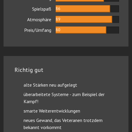
Spielspaß
86
Atmosphäre
89
Preis/Umfang
80
Richtig gut
alte Stärken neu aufgelegt
überarbeitete Systeme - zum Beispiel der
Kampf!
smarte Weiterentwicklungen
neues Gewand, das Veteranen trotzdem
bekannt vorkommt