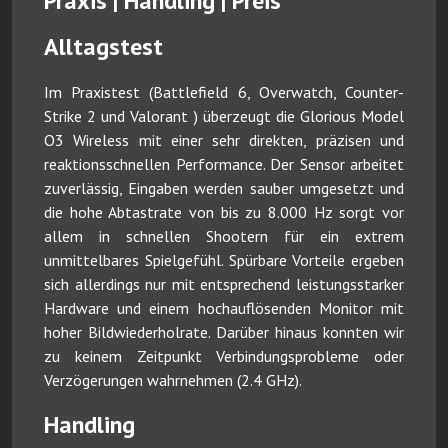
Praxis | Handling | Preis
Alltagstest
Im Praxistest (Battlefield 6, Overwatch, Counter-
Strike 2 und Valorant ) überzeugt die Glorious Model
O3 Wireless mit einer sehr direkten, präzisen und
reaktionsschnellen Performance. Der Sensor arbeitet
zuverlässig, Eingaben werden sauber umgesetzt und
die hohe Abtastrate von bis zu 8.000 Hz sorgt vor
allem in schnellen Shootern für ein extrem
unmittelbares Spielgefühl. Spürbare Vorteile ergeben
sich allerdings nur mit entsprechend leistungsstarker
Hardware und einem hochauflösenden Monitor mit
hoher Bildwiederholrate. Darüber hinaus konnten wir
zu keinem Zeitpunkt Verbindungsprobleme oder
Verzögerungen wahrnehmen (2.4 GHz).
Handling