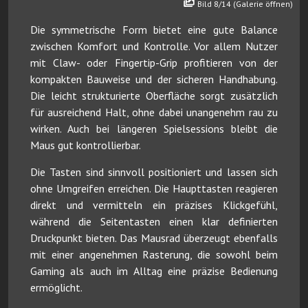
Bild 8/14 (Galerie öffnen)
Die symmetrische Form bietet eine gute Balance
zwischen Komfort und Kontrolle. Vor allem Nutzer
mit Claw- oder Fingertip-Grip profitieren von der
kompakten Bauweise und der sicheren Handhabung.
Die leicht strukturierte Oberfläche sorgt zusätzlich
für ausreichend Halt, ohne dabei unangenehm rau zu
wirken. Auch bei längeren Spielsessions bleibt die
Maus gut kontrollierbar.
Die Tasten sind sinnvoll positioniert und lassen sich
ohne Umgreifen erreichen. Die Haupttasten reagieren
direkt und vermitteln ein präzises Klickgefühl,
während die Seitentasten einen klar definierten
Druckpunkt bieten. Das Mausrad überzeugt ebenfalls
mit einer angenehmen Rasterung, die sowohl beim
Gaming als auch im Alltag eine präzise Bedienung
ermöglicht.