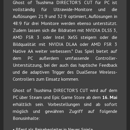
Ghost of Tsushima DIRECTOR’S CUT für PC ist
vollständig für Ultrawide-Monitore und die
Auflösungen 21:9 und 32:9 optimiert, Auflösungen in
48:9 für drei Monitore werden ebenso unterstützt.
Zudem lassen sich die Bildraten mit NVIDIA DLSS 3,
AMD FSR 3 oder Intel XeSS steigern oder die
Bildqualität mit NVIDIA DLAA oder AMD FSR 3
Native AA weiter verbessern.* Das Spiel bietet auf
dem PC außerdem umfassende Controller-
Unterstützung, bei der auch das haptische Feedback
und die adaptiven Trigger des DualSense Wireless-
Controllers zum Einsatz kommen.
Ghost of Tsushima DIRECTOR’S CUT wird auf dem
PC über Steam und Epic Game Store ab dem
16. Mai
erhältlich sein. Vorbestellungen sind ab sofort
möglich und gewähren Zugriff auf folgende
Bonusinhalte:
• Pferd als Reisebegleiter in Neues Spiel+