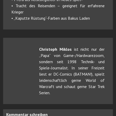
• Tracht des Reisenden – geeignet für erfahrene
Krieger
• „Kaputte Rüstung“-Farben aus Bakus Laden
Christoph Miklos
ist nicht nur der
„Papa“ von Game-/Hardwarezoom,
sondern seit 1998 Technik- und
Spiele-Journalist. In seiner Freizeit
liest er DC-Comics (BATMAN!), spielt
leidenschaftlich gerne World of
Warcraft und schaut gerne Star Trek
Serien.
Kommentar schreiben