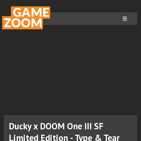
Ducky x DOOM One III SF
Limited Edition - Type & Tear