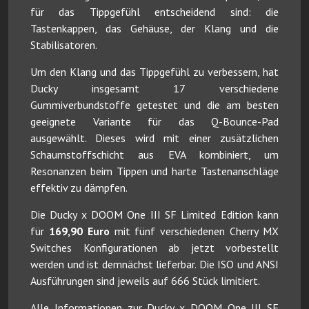
für das Tippgefühl entscheidend sind: die
Tastenkappen, das Gehäuse, der Klang und die
Stabilisatoren.
Um den Klang und das Tippgefühl zu verbessern, hat
Ducky insgesamt 17 verschiedene
Gummiverbundstoffe getestet und die am besten
geeignete Variante für das Q-Bounce-Pad
ausgewählt. Dieses wird mit einer zusätzlichen
Schaumstoffschicht aus EVA kombiniert, um
Resonanzen beim Tippen und harte Tastenanschläge
effektiv zu dämpfen.
Die Ducky x DOOM One III SF Limited Edition kann
für
169,90 Euro
mit fünf verschiedenen Cherry MX
Switches Konfigurationen ab jetzt vorbestellt
werden und ist demnächst lieferbar. Die ISO und ANSI
Ausführungen sind jeweils auf 666 Stück limitiert.
Alle Informationen zur Ducky x DOOM One III SF