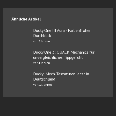
Ähnliche Artikel
Ducky One III Aura - Farbenfroher
Durchblick
vor 3 Jahren
Ducky One 3: QUACK Mechanics für
unvergleichliches Tippgefühl
vor 4 Jahren
Ducky: Mech-Tastaturen jetzt in
Deutschland
vor 12 Jahren