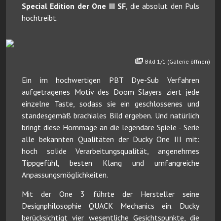
Special Edition der One III SF
, die absolut den Puls
hochtreibt.
Bild 1/1 (Galerie öffnen)
Ein im hochwertigen PBT Dye-Sub Verfahren
aufgetragenes Motiv des Doom Slayers ziert jede
einzelne Taste, sodass sie ein geschlossenes und
standesgemäß brachiales Bild ergeben. Und natürlich
bringt diese Hommage an die legendäre Spiele - Serie
alle bekannten Qualitäten der Ducky One III mit:
hoch solide Verarbeitungsqualität, angenehmes
Tippgefühl, besten Klang und umfangreiche
Anpassungsmöglichkeiten.
Mit der One 3 führte der Hersteller seine
Designphilosophie QUACK Mechanics ein. Ducky
berücksichtigt vier wesentliche Gesichtspunkte, die