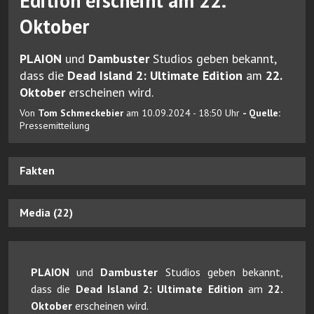
Edition erscheint am 22.
Oktober
PLAION
und
Dambuster
Studios geben bekannt,
dass die
Dead Island 2: Ultimate Edition
am
22.
Oktober
erscheinen wird.
Von
Tom Schmeckebier
am 10.09.2024 - 18:50 Uhr
- Quelle:
Pressemitteilung
Fakten
Media (22)
PLAION
und
Dambuster
Studios geben bekannt,
dass die
Dead Island 2: Ultimate Edition
am
22.
Oktober
erscheinen wird.