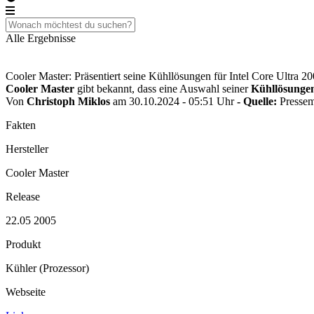
Alle Ergebnisse
Cooler Master: Präsentiert seine Kühllösungen für Intel Core Ultra 2
Cooler Master
gibt bekannt, dass eine Auswahl seiner
Kühllösunge
Von
Christoph Miklos
am 30.10.2024 - 05:51 Uhr
- Quelle:
Pressem
Fakten
Hersteller
Cooler Master
Release
22.05 2005
Produkt
Kühler (Prozessor)
Webseite