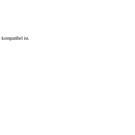
e
kompatibel ist.