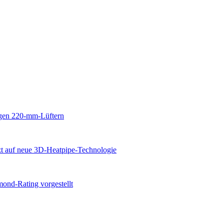
sigen 220-mm-Lüftern
zt auf neue 3D-Heatpipe-Technologie
ond-Rating vorgestellt