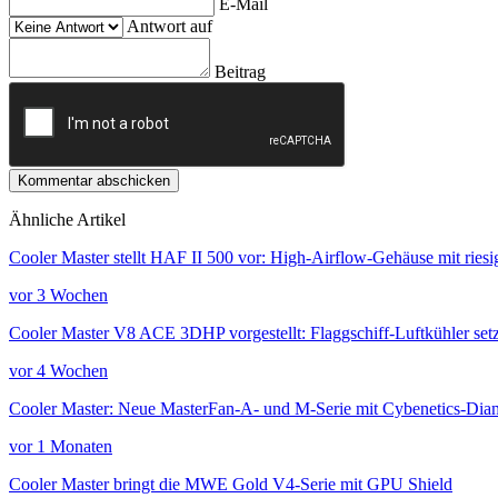
E-Mail
Antwort auf
Beitrag
Kommentar abschicken
Ähnliche Artikel
Cooler Master stellt HAF II 500 vor: High-Airflow-Gehäuse mit rie
vor 3 Wochen
Cooler Master V8 ACE 3DHP vorgestellt: Flaggschiff-Luftkühler set
vor 4 Wochen
Cooler Master: Neue MasterFan-A- und M-Serie mit Cybenetics-Diam
vor 1 Monaten
Cooler Master bringt die MWE Gold V4-Serie mit GPU Shield