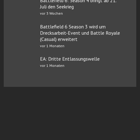
Battlefield 6: Season 4 bringt ab 21.
Juli den Seekrieg
vor 3 Wochen
Battlefield 6 Season 3 wird um
Drecksarbeit-Event und Battle Royale
(Casual) erweitert
vor 1 Monaten
EA: Dritte Entlassungswelle
vor 1 Monaten