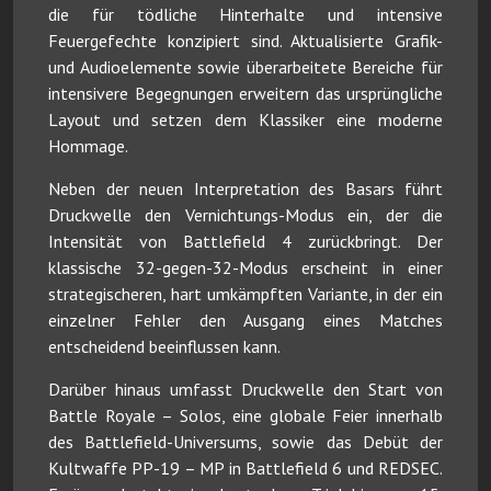
die für tödliche Hinterhalte und intensive
Feuergefechte konzipiert sind. Aktualisierte Grafik-
und Audioelemente sowie überarbeitete Bereiche für
intensivere Begegnungen erweitern das ursprüngliche
Layout und setzen dem Klassiker eine moderne
Hommage.
Neben der neuen Interpretation des Basars führt
Druckwelle den Vernichtungs-Modus ein, der die
Intensität von Battlefield 4 zurückbringt. Der
klassische 32-gegen-32-Modus erscheint in einer
strategischeren, hart umkämpften Variante, in der ein
einzelner Fehler den Ausgang eines Matches
entscheidend beeinflussen kann.
Darüber hinaus umfasst Druckwelle den Start von
Battle Royale – Solos, eine globale Feier innerhalb
des Battlefield-Universums, sowie das Debüt der
Kultwaffe PP-19 – MP in Battlefield 6 und REDSEC.