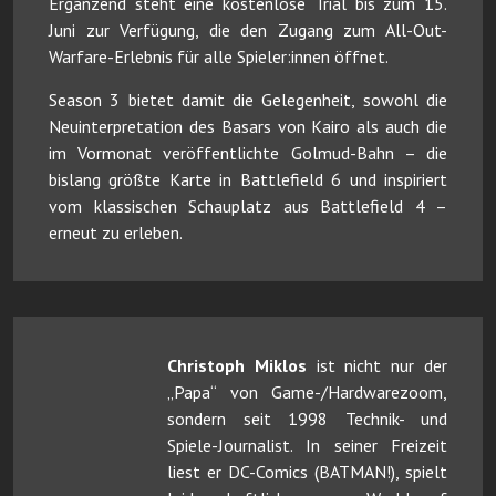
Ergänzend steht eine kostenlose Trial bis zum 15.
Juni zur Verfügung, die den Zugang zum All-Out-
Warfare-Erlebnis für alle Spieler:innen öffnet.
Season 3 bietet damit die Gelegenheit, sowohl die
Neuinterpretation des Basars von Kairo als auch die
im Vormonat veröffentlichte Golmud-Bahn – die
bislang größte Karte in Battlefield 6 und inspiriert
vom klassischen Schauplatz aus Battlefield 4 –
erneut zu erleben.
Christoph Miklos
ist nicht nur der
„Papa“ von Game-/Hardwarezoom,
sondern seit 1998 Technik- und
Spiele-Journalist. In seiner Freizeit
liest er DC-Comics (BATMAN!), spielt