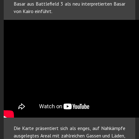
Basar aus Battlefield 3 als neu interpretierten Basar
von Kairo einführt.
Die Karte präsentiert sich als enges, auf Nahkämpfe
ausgelegtes Areal mit zahlreichen Gassen und Läden,