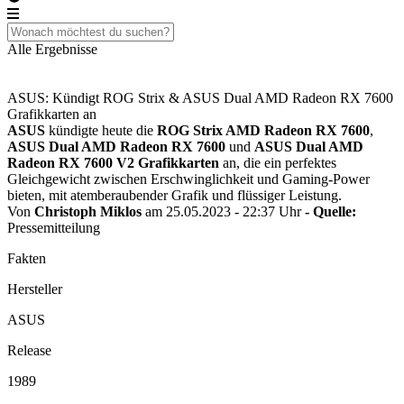
Alle Ergebnisse
ASUS: Kündigt ROG Strix & ASUS Dual AMD Radeon RX 7600
Grafikkarten an
ASUS
kündigte heute die
ROG Strix AMD Radeon RX 7600
,
ASUS Dual AMD Radeon RX 7600
und
ASUS Dual AMD
Radeon RX 7600 V2 Grafikkarten
an, die ein perfektes
Gleichgewicht zwischen Erschwinglichkeit und Gaming-Power
bieten, mit atemberaubender Grafik und flüssiger Leistung.
Von
Christoph Miklos
am 25.05.2023 - 22:37 Uhr
- Quelle:
Pressemitteilung
Fakten
Hersteller
ASUS
Release
1989