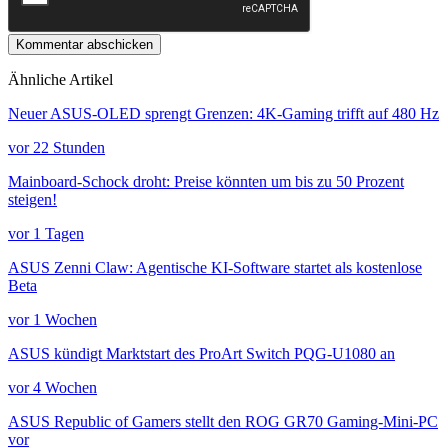
Kommentar abschicken
Ähnliche Artikel
Neuer ASUS-OLED sprengt Grenzen: 4K-Gaming trifft auf 480 Hz
vor 22 Stunden
Mainboard-Schock droht: Preise könnten um bis zu 50 Prozent
steigen!
vor 1 Tagen
ASUS Zenni Claw: Agentische KI-Software startet als kostenlose
Beta
vor 1 Wochen
ASUS kündigt Marktstart des ProArt Switch PQG-U1080 an
vor 4 Wochen
ASUS Republic of Gamers stellt den ROG GR70 Gaming-Mini-PC
vor