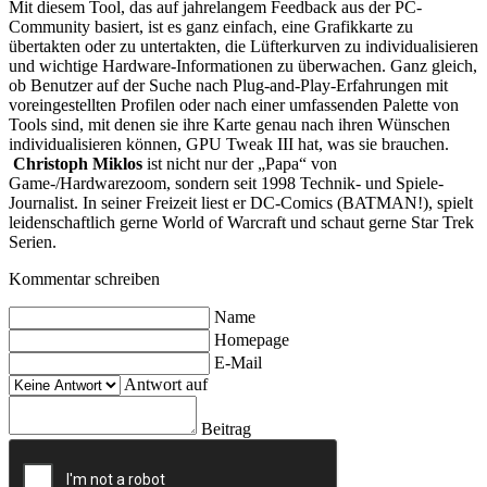
Mit diesem Tool, das auf jahrelangem Feedback aus der PC-
Community basiert, ist es ganz einfach, eine Grafikkarte zu
übertakten oder zu untertakten, die Lüfterkurven zu individualisieren
und wichtige Hardware-Informationen zu überwachen. Ganz gleich,
ob Benutzer auf der Suche nach Plug-and-Play-Erfahrungen mit
voreingestellten Profilen oder nach einer umfassenden Palette von
Tools sind, mit denen sie ihre Karte genau nach ihren Wünschen
individualisieren können, GPU Tweak III hat, was sie brauchen.
Christoph Miklos
ist nicht nur der „Papa“ von
Game-/Hardwarezoom, sondern seit 1998 Technik- und Spiele-
Journalist. In seiner Freizeit liest er DC-Comics (BATMAN!), spielt
leidenschaftlich gerne World of Warcraft und schaut gerne Star Trek
Serien.
Kommentar schreiben
Name
Homepage
E-Mail
Antwort auf
Beitrag