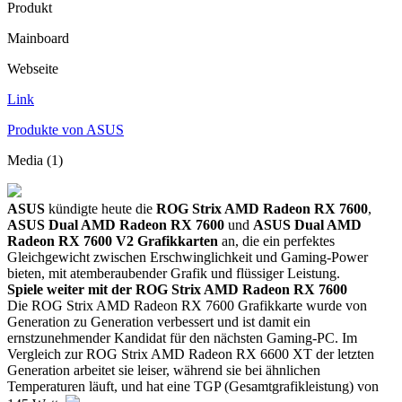
Produkt
Mainboard
Webseite
Link
Produkte von ASUS
Media (1)
ASUS
kündigte heute die
ROG Strix AMD Radeon RX 7600
,
ASUS Dual AMD Radeon RX 7600
und
ASUS Dual AMD
Radeon RX 7600 V2 Grafikkarten
an, die ein perfektes
Gleichgewicht zwischen Erschwinglichkeit und Gaming-Power
bieten, mit atemberaubender Grafik und flüssiger Leistung.
Spiele weiter mit der ROG Strix AMD Radeon RX 7600
Die ROG Strix AMD Radeon RX 7600 Grafikkarte wurde von
Generation zu Generation verbessert und ist damit ein
ernstzunehmender Kandidat für den nächsten Gaming-PC. Im
Vergleich zur ROG Strix AMD Radeon RX 6600 XT der letzten
Generation arbeitet sie leiser, während sie bei ähnlichen
Temperaturen läuft, und hat eine TGP (Gesamtgrafikleistung) von